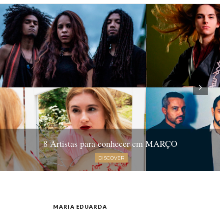
8 Artistas para conhecer em MARÇO
DISCOVER
MARIA EDUARDA