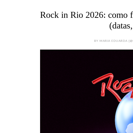
Rock in Rio 2026: como f
(datas
BY MARIA EDUARDA {@