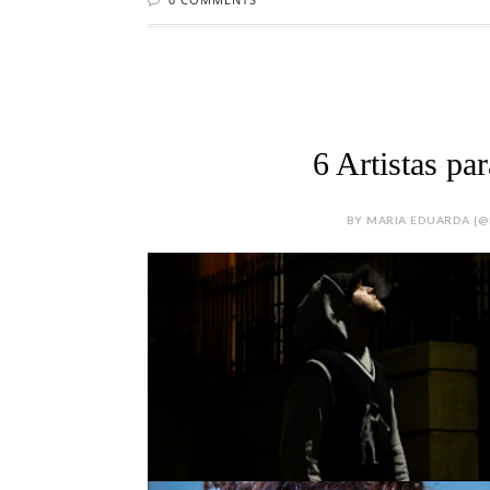
6 Artistas p
BY MARIA EDUARDA {@M