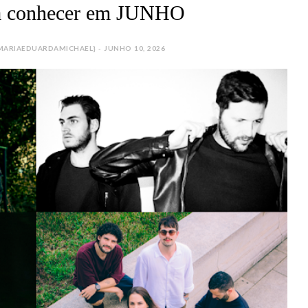
ara conhecer em JUNHO
ARIAEDUARDAMICHAEL} - JUNHO 10, 2026