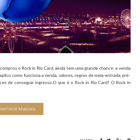
o comprou o Rock in Rio Card, ainda tem uma grande chance: a venda
xplico como funciona a venda, valores, regras de meia-entrada, pré-
ces de conseguir ingresso.O que é o Rock in Rio Card? O Rock in
ONTINUE READING