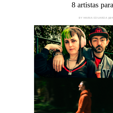
8 artistas p
BY MARIA EDUARDA {@M