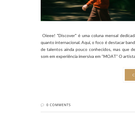
Oieee! "Discover" é uma coluna mensal dedicad
quanto internacional. Aqui, o foco é destacar band
de talentos ainda pouco conhecidos, mas que d
som em experiência imersiva em “MOAT” O artista 
C
0 COMMENTS