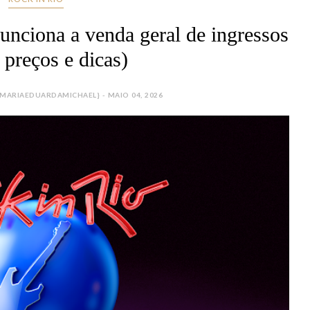
unciona a venda geral de ingressos
, preços e dicas)
MARIAEDUARDAMICHAEL} - MAIO 04, 2026