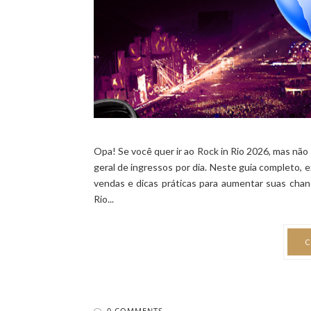
Opa! Se você quer ir ao Rock in Rio 2026, mas nã
geral de ingressos por dia. Neste guia completo, e
vendas e dicas práticas para aumentar suas chan
Rio...
C
0 COMMENTS