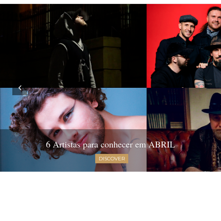
6 Artistas para conhecer em ABRIL
DISCOVER