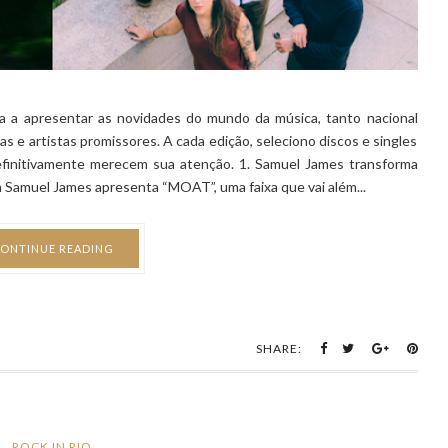
a a apresentar as novidades do mundo da música, tanto nacional
as e artistas promissores. A cada edição, seleciono discos e singles
efinitivamente merecem sua atenção. 1. Samuel James transforma
Samuel James apresenta “MOAT”, uma faixa que vai além...
ONTINUE READING
SHARE:
ROCK IN RIO