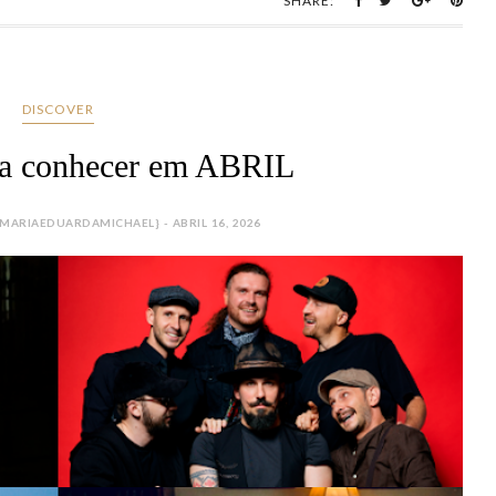
SHARE:
DISCOVER
ara conhecer em ABRIL
ARIAEDUARDAMICHAEL} - ABRIL 16, 2026