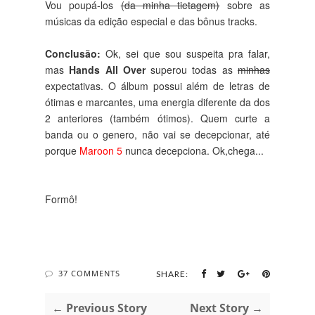
Vou poupá-los
(da minha tietagem)
sobre as
músicas da edição especial e das bônus tracks.
Conclusão:
Ok, sei que sou suspeita pra falar,
mas
Hands All Over
superou todas as
minhas
expectativas. O álbum possui além de letras de
ótimas e marcantes, uma energia diferente da dos
2 anteriores (também ótimos). Quem curte a
banda ou o genero, não vai se decepcionar, até
porque
Maroon 5
nunca decepciona. Ok,chega...
Formô!
37 COMMENTS
SHARE:
← Previous Story
Next Story →