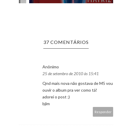
37 COMENTÁRIOS
Anônimo
25 de setembro de 2010 às 15:41
Qnd mais nova não gostava de M5 vou
ouvir o album pra ver como tá!
adorei o post ;)
bjim
Responder