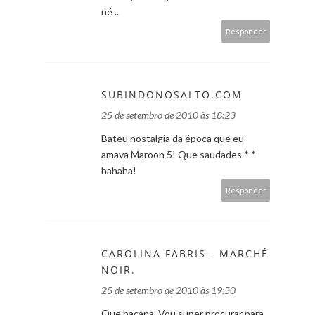
né ..
Responder
SUBINDONOSALTO.COM
25 de setembro de 2010 às 18:23
Bateu nostalgia da época que eu
amava Maroon 5! Que saudades *-*
hahaha!
Responder
CAROLINA FABRIS - MARCHÉ
NOIR.
25 de setembro de 2010 às 19:50
Que bacana. Vou super procurar para