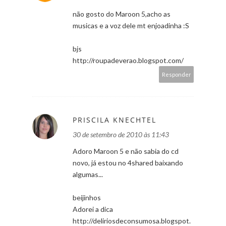
não gosto do Maroon 5,acho as
musicas e a voz dele mt enjoadinha :S
bjs
http://roupadeverao.blogspot.com/
Responder
PRISCILA KNECHTEL
30 de setembro de 2010 às 11:43
Adoro Maroon 5 e não sabia do cd
novo, já estou no 4shared baixando
algumas...
beijinhos
Adorei a dica
http://deliriosdeconsumosa.blogspot.