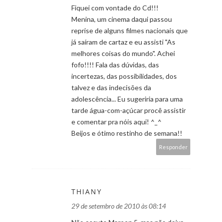
Fiquei com vontade do Cd!!!
Menina, um cinema daqui passou
reprise de alguns filmes nacionais que
já saíram de cartaz e eu assisti "As
melhores coisas do mundo". Achei
fofo!!!! Fala das dúvidas, das
incertezas, das possibilidades, dos
talvez e das indecisões da
adolescência... Eu sugeriria para uma
tarde água-com-açúcar procê assistir
e comentar pra nóis aqui! ^_^
Beijos e ótimo restinho de semana!!
Responder
THIANY
29 de setembro de 2010 às 08:14