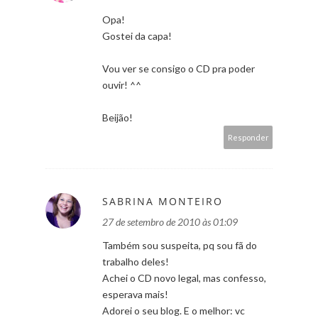
Opa!
Gostei da capa!
Vou ver se consigo o CD pra poder
ouvir! ^^
Beijão!
Responder
SABRINA MONTEIRO
27 de setembro de 2010 às 01:09
Também sou suspeita, pq sou fã do
trabalho deles!
Achei o CD novo legal, mas confesso,
esperava mais!
Adorei o seu blog. E o melhor: vc