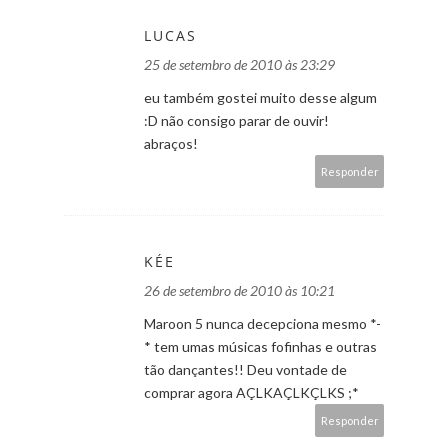
LUCAS
25 de setembro de 2010 às 23:29
eu também gostei muito desse algum
:D não consigo parar de ouvir!
abraços!
Responder
KÉE
26 de setembro de 2010 às 10:21
Maroon 5 nunca decepciona mesmo *-
* tem umas músicas fofinhas e outras
tão dançantes!! Deu vontade de
comprar agora AÇLKAÇLKÇLKS ;*
Responder