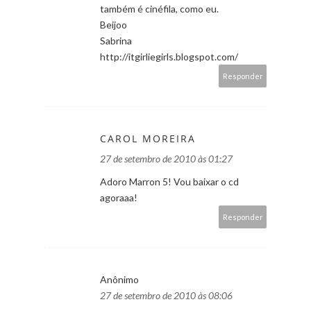
também é cinéfila, como eu.
Beijoo
Sabrina
http://itgirliegirls.blogspot.com/
Responder
CAROL MOREIRA
27 de setembro de 2010 às 01:27
Adoro Marron 5! Vou baixar o cd
agoraaa!
Responder
Anônimo
27 de setembro de 2010 às 08:06