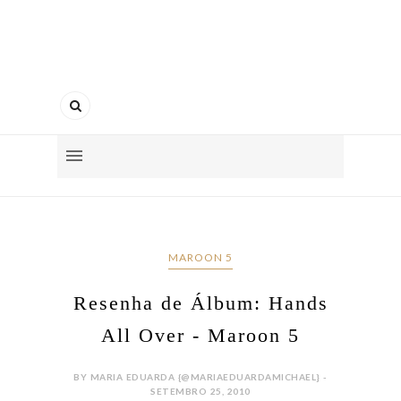
MAROON 5
Resenha de Álbum: Hands
All Over - Maroon 5
BY MARIA EDUARDA {@MARIAEDUARDAMICHAEL} -
SETEMBRO 25, 2010