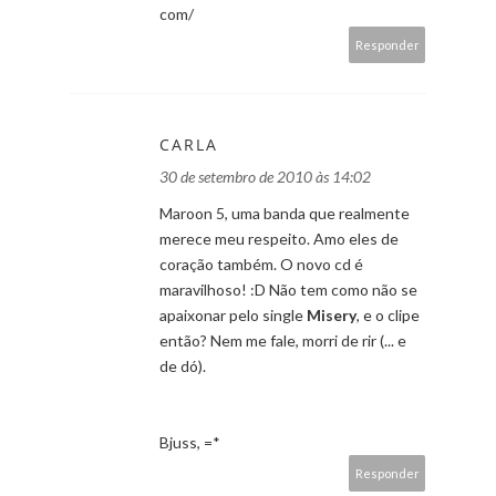
com/
Responder
CARLA
30 de setembro de 2010 às 14:02
Maroon 5, uma banda que realmente
merece meu respeito. Amo eles de
coração também. O novo cd é
maravilhoso! :D Não tem como não se
apaixonar pelo single
Misery
, e o clipe
então? Nem me fale, morri de rir (... e
de dó).
Bjuss, =*
Responder