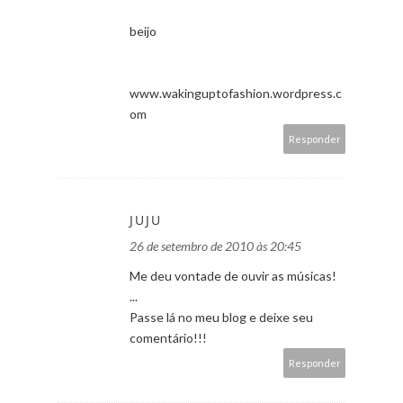
beijo
www.wakinguptofashion.wordpress.c
om
Responder
JUJU
26 de setembro de 2010 às 20:45
Me deu vontade de ouvir as músicas!
...
Passe lá no meu blog e deixe seu
comentário!!!
Responder