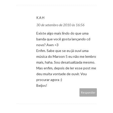
KAH
30 de setembro de 2010 às 16:56
Existe algo mais lindo do que uma
banda que você gosta lançando cd
novo? Awn <3
Enfim. Sabe que se eu já ouvi uma
música do Maroon 5 eu não me lembro
mais, haha. Sou desatualizada mesmo.
Mas enfim, depois de ler esse post me
deu muita vontade de ouvir. Vou
procurar agora :)
Beijos!
Responder