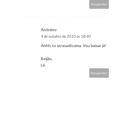
Responder
Anônimo
4 de outubro de 2010 às 18:40
Ahhh, to atrasadíssima. Vou baixar já!
Beijão,
Lê
Responder