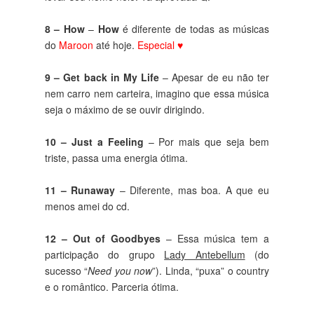
8 – How
–
How
é diferente de todas as músicas
do
Maroon
até hoje.
Especial ♥
9 – Get back in My Life
– Apesar de eu não ter
nem carro nem carteira, imagino que essa música
seja o máximo de se ouvir dirigindo.
10 – Just a Feeling
– Por mais que seja bem
triste, passa uma energia ótima.
11 – Runaway
– Diferente, mas boa. A que eu
menos amei do cd.
12 – Out of Goodbyes
– Essa música tem a
participação do grupo
Lady Antebellum
(do
sucesso “
Need you now
”). Linda, “puxa” o country
e o romântico. Parceria ótima.