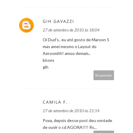
GIH GAVAZZI
27 de setembro de 2010 às 18:04
Oi Dud's.. eu até gosto de Maroon 5
mas amei mesmo o Layout do
Aerosmith! amoo demais..
kisses
gih
Responder
CAMILA F.
27 de setembro de 2010 às 21:14
Poxa, depois desse post deu vontade
de ouvir o cd AGORA!!!! Rs...