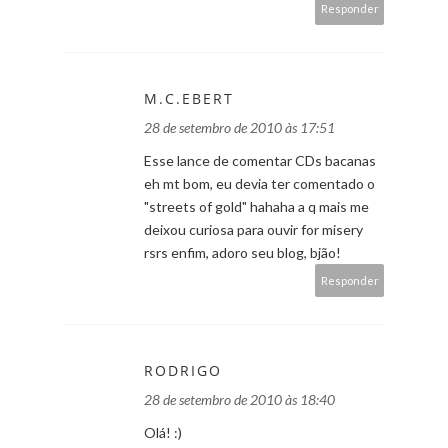
Responder
M.C.EBERT
28 de setembro de 2010 às 17:51
Esse lance de comentar CDs bacanas
eh mt bom, eu devia ter comentado o
"streets of gold" hahaha a q mais me
deixou curiosa para ouvir for misery
rsrs enfim, adoro seu blog, bjão!
Responder
RODRIGO
28 de setembro de 2010 às 18:40
Olá! :)