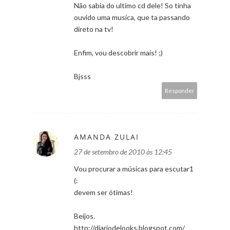
Não sabia do ultimo cd dele! So tinha
ouvido uma musica, que ta passando
direto na tv!
Enfim, vou descobrir mais! ;)
Bjsss
Responder
AMANDA ZULAI
27 de setembro de 2010 às 12:45
Vou procurar a músicas para escutar1
(:
devem ser ótimas!
Beijos.
http://diariodelooks.blogspot.com/