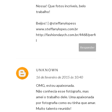
Nossa! Que fotos incríveis, belo
trabalho!
Beijos! | @steffanylopess
www.steffanylopes.com.br
http://fashiondaych.com.br/4468/perfi
l
Responder
UNKNOWN
16 de fevereiro de 2015 às 10:40
OMG, estou apaixonada.
Não conhecia esse fotógrafo, mas
amei o trabalho dele. Uma apaixonada
por fotografia como eu tinha que amar.
Muito talento reunido!