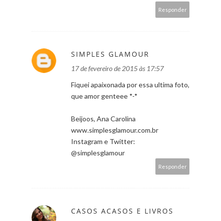
Responder
SIMPLES GLAMOUR
17 de fevereiro de 2015 às 17:57
Fiquei apaixonada por essa ultima foto,
que amor genteee *-*
Beijoos, Ana Carolina
www.simplesglamour.com.br
Instagram e Twitter:
@simplesglamour
Responder
CASOS ACASOS E LIVROS