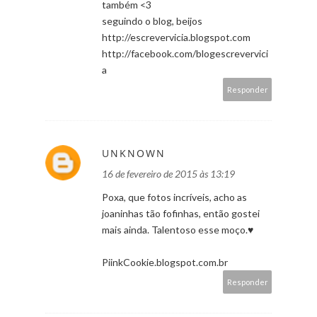
também <3
seguindo o blog, beijos
http://escrevervicia.blogspot.com
http://facebook.com/blogescrevervici
a
Responder
UNKNOWN
16 de fevereiro de 2015 às 13:19
Poxa, que fotos incríveis, acho as
joaninhas tão fofinhas, então gostei
mais ainda. Talentoso esse moço.♥
PiinkCookie.blogspot.com.br
Responder