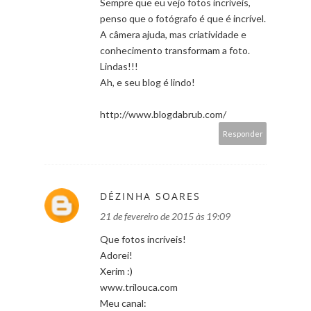
Sempre que eu vejo fotos incríveis,
penso que o fotógrafo é que é incrível.
A câmera ajuda, mas criatividade e
conhecimento transformam a foto.
Lindas!!!
Ah, e seu blog é lindo!
http://www.blogdabrub.com/
Responder
DÉZINHA SOARES
21 de fevereiro de 2015 às 19:09
Que fotos incríveis!
Adorei!
Xerim :)
www.trilouca.com
Meu canal: