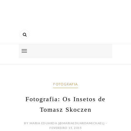
FOTOGRAFIA
Fotografia: Os Insetos de
Tomasz Skoczen
BY MARIA EDUARDA {@MARIAEDUARDAMICHAEL} -
FEVEREIRO 15, 2015