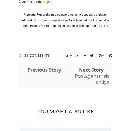
Confira mais
aqui.
A coluna Fotografia traz sempre uma série especial de algum 
fotógrafo(a) que me chamou atenção seja na internet ou na vida 
real. Fique à vontade de me indicar uma série de fotografias :)
33 COMMENTS
SHARE:
← Previous Story
Next Story →
Postagem mais
antiga
YOU MIGHT ALSO LIKE