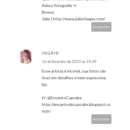
Adoro fotografia =)
Bisous,
Julie | http://www.juliechagas.com/
Responder
INGRID
16 de fevereiro de 2015 às 19:39
Esse artista é incrível, sua fotos são
ricas em detalhes e bem expressiva.
bjs.
tt: @EncantoCupcake
http://encantodecupcake.blogspot.co
m.br/
Responder