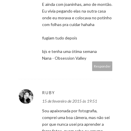
E ainda com joaninhas, amo de montão.
Eu vivia pegando elas na outra casa
onde eu morava e colocava no potinho
com folhas pra cuidar hahaha
fugiam tudo depois
bjs e tenha uma ótima semana
Nana - Obsession Valley
Responder
RUBY
15 de fevereiro de 2015 às 19:51
Sou apaixonada por fotografia,
comprei uma boa câmera, mas não sei
por que nunca usei pra aprender a
fazer fotos, quem sabe eu arrume