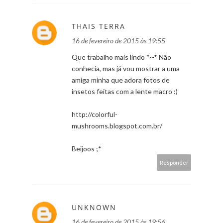
THAIS TERRA
16 de fevereiro de 2015 às 19:55
Que trabalho mais lindo *--* Não
conhecia, mas já vou mostrar a uma
amiga minha que adora fotos de
insetos feitas com a lente macro :)
http://colorful-
mushrooms.blogspot.com.br/
Beijoos ;*
Responder
UNKNOWN
16 de fevereiro de 2015 às 19:56