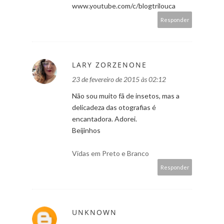
www.youtube.com/c/blogtrilouca
Responder
LARY ZORZENONE
23 de fevereiro de 2015 às 02:12
Não sou muito fã de insetos, mas a
delicadeza das otografias é
encantadora. Adorei.
Beijinhos
Vidas em Preto e Branco
Responder
UNKNOWN