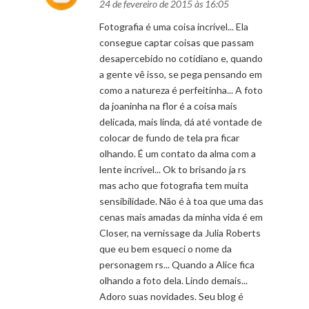
24 de fevereiro de 2015 às 16:05
Fotografia é uma coisa incrível... Ela
consegue captar coisas que passam
desapercebido no cotidiano e, quando
a gente vê isso, se pega pensando em
como a natureza é perfeitinha... A foto
da joaninha na flor é a coisa mais
delicada, mais linda, dá até vontade de
colocar de fundo de tela pra ficar
olhando. É um contato da alma com a
lente incrível... Ok to brisando ja rs
mas acho que fotografia tem muita
sensibilidade. Não é à toa que uma das
cenas mais amadas da minha vida é em
Closer, na vernissage da Julia Roberts
que eu bem esqueci o nome da
personagem rs... Quando a Alice fica
olhando a foto dela. Lindo demais...
Adoro suas novidades. Seu blog é