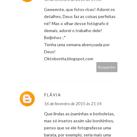
Geeeente, que fotos ricas! Adorei os
detalhes, Deus faz as coisas perfeitas
né? Mas o olhar desse fotógrafo é
demais, adorei o trabalho dele!
Beijinhos ;*
Tenha uma semana abençoada por
Deus!
Oktobonita.blogspot.com
Responder
FLÁVIA
16 de fevereiro de 2015 às 21:14
Que lindas as joaninhas e borboletas,
mas só insetos assim são bonitinhos,
penso que se ele fotografasse uma
barata, por exemplo, seria mais uma