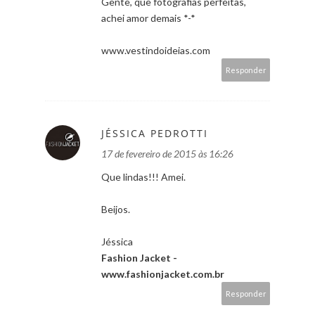
Gente, que fotografias perfeitas,
achei amor demais *-*
www.vestindoideias.com
Responder
JÉSSICA PEDROTTI
17 de fevereiro de 2015 às 16:26
Que lindas!!! Amei.
Beijos.
Jéssica
Fashion Jacket -
www.fashionjacket.com.br
Responder