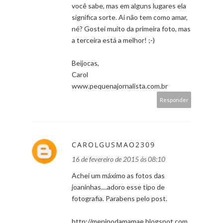
você sabe, mas em alguns lugares ela
significa sorte. Ai não tem como amar,
né? Gostei muito da primeira foto, mas
a terceira está a melhor! ;-)
Beijocas,
Carol
www.pequenajornalista.com.br
Responder
CAROLGUSMAO2309
16 de fevereiro de 2015 às 08:10
Achei um máximo as fotos das
joaninhas....adoro esse tipo de
fotografia. Parabens pelo post.
http://meninodamamae.blogspot.com