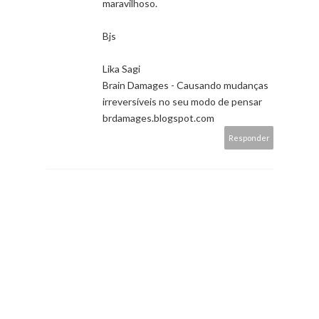
maravilhoso.
Bjs
Lika Sagi
Brain Damages - Causando mudanças
irreversíveis no seu modo de pensar
brdamages.blogspot.com
Responder