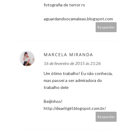
fotografia de terror rs
aguardandoocamaleao.blogspot.com
Responder
MARCELA MIRANDA
16 de fevereiro de 2015 às 21:26
Um ótimo trabalho! Eu não conhecia,
mas passei a ser admiradora do
trabalho dele
Beijinhos!
http://dearitgirl.blogspot.com.br/
Responder