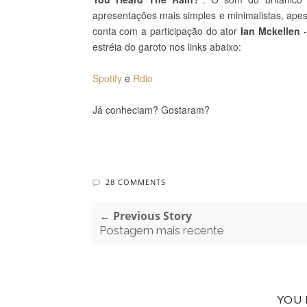
apresentações mais simples e minimalistas, apes
conta com a participação do ator
Ian Mckellen
-
estréia do garoto nos links abaixo:
Spotify
e
Rdio
Já conheciam? Gostaram?
28 COMMENTS
← Previous Story
Postagem mais recente
YOU 