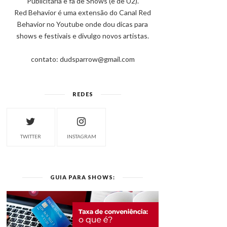
Publicitária e fã de Shows (e de U2).
Red Behavior é uma extensão do Canal Red
Behavior no Youtube onde dou dicas para
shows e festivais e divulgo novos artistas.
contato: dudsparrow@gmail.com
REDES
TWITTER
INSTAGRAM
GUIA PARA SHOWS: