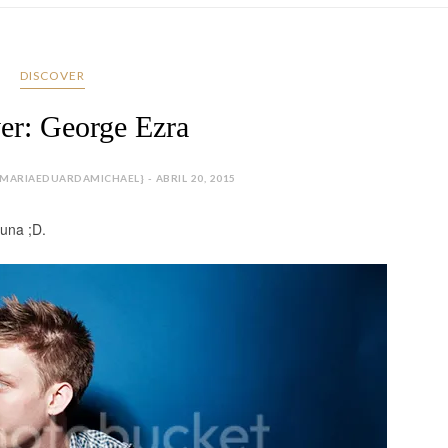
DISCOVER
er: George Ezra
ARIAEDUARDAMICHAEL} - ABRIL 20, 2015
una ;D.