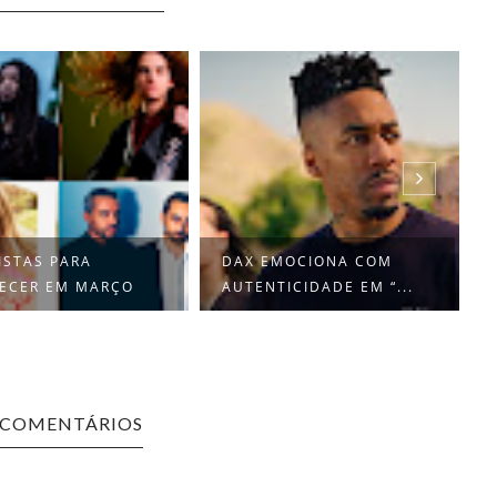
ISTAS PARA
DAX EMOCIONA COM
ECER EM MARÇO
AUTENTICIDADE EM “...
 COMENTÁRIOS