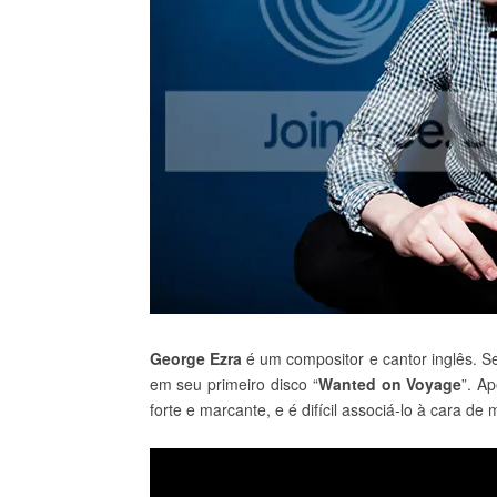
George Ezra
é um compositor e cantor inglês. S
em seu primeiro disco “
Wanted on Voyage
”. A
forte e marcante, e é difícil associá-lo à cara de