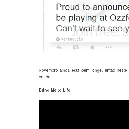
Novembro ainda está bem longe, então neste po
banda.
Bring Me to Life