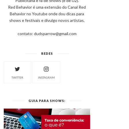
Publicitária e fã de Shows (e de U2).
Red Behavior é uma extensão do Canal Red
Behavior no Youtube onde dou dicas para
shows e festivais e divulgo novos artistas.
contato: dudsparrow@gmail.com
REDES
TWITTER
INSTAGRAM
GUIA PARA SHOWS: