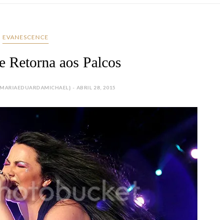
EVANESCENCE
e Retorna aos Palcos
ARIAEDUARDAMICHAEL} - ABRIL 28, 2015