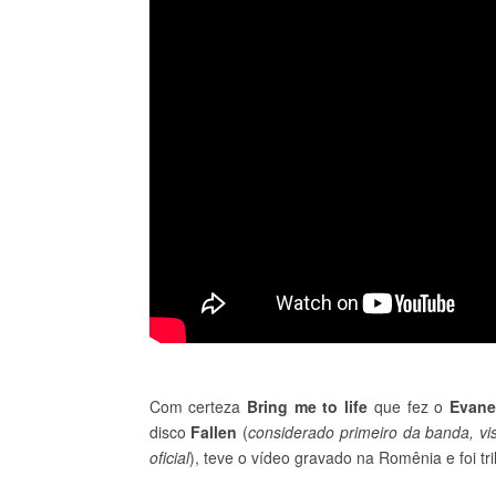
Com certeza
Bring me to life
que fez o
Evane
disco
Fallen
(
considerado primeiro da banda, vi
oficial
), teve o vídeo gravado na Romênia e foi tr