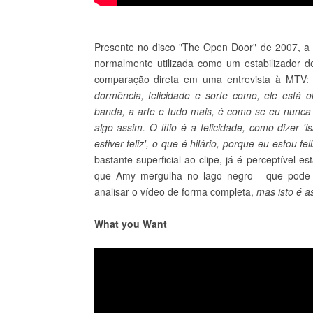
Presente no disco "The Open Door" de 2007, a 
normalmente utilizada como um estabilizador d
comparação direta em uma entrevista à MTV: 
dormência, felicidade e sorte como, ele está
banda, a arte e tudo mais, é como se eu nunca 
algo assim. O lítio é a felicidade, como dizer 
estiver feliz', o que é hilário, porque eu estou 
bastante superficial ao clipe, já é perceptível e
que Amy mergulha no lago negro - que pode s
analisar o vídeo de forma completa,
mas isto é a
What you Want