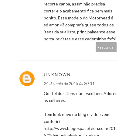
recorte canoa, assim não precisa
cortar e o acabamento fica bem mais
bonito. Esse modelo do Motorhead é
só amor <3 compraria quase todos os
itens da sua lista, principalmente esse
porta-revistas e esse caderninho fofo!
Responder
UNKNOWN
24 de maio de 2015 às 20:31
Gostei dos itens que escolheu. Adorei
as colheres.
Tem look novo no blog e vídeo,vem
conferir?
http://www.blogespacoteen.com/201
5/05/videolook-do-diaxadrez-