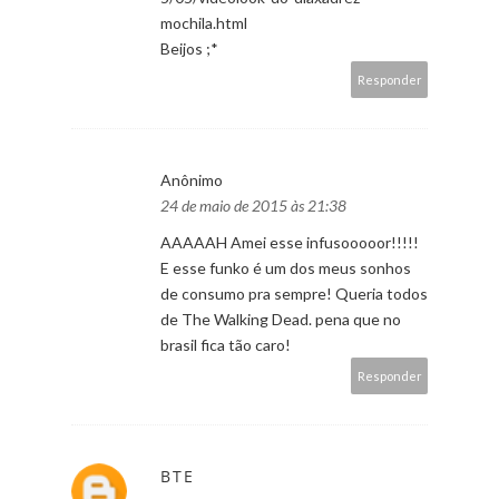
mochila.html
Beijos ;*
Responder
Anônimo
24 de maio de 2015 às 21:38
AAAAAH Amei esse infusooooor!!!!!
E esse funko é um dos meus sonhos
de consumo pra sempre! Queria todos
de The Walking Dead. pena que no
brasil fica tão caro!
Responder
BTE