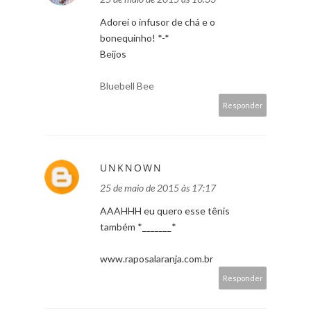
Adorei o infusor de chá e o
bonequinho! *-*
Beijos
Bluebell Bee
Responder
UNKNOWN
25 de maio de 2015 às 17:17
AAAHHH eu quero esse tênis
também *_______*
www.raposalaranja.com.br
Responder