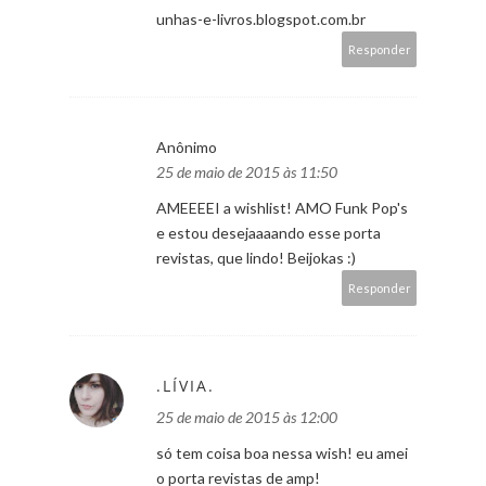
unhas-e-livros.blogspot.com.br
Responder
Anônimo
25 de maio de 2015 às 11:50
AMEEEEI a wishlist! AMO Funk Pop's
e estou desejaaaando esse porta
revistas, que lindo! Beijokas :)
Responder
.LÍVIA.
25 de maio de 2015 às 12:00
só tem coisa boa nessa wish! eu amei
o porta revistas de amp!