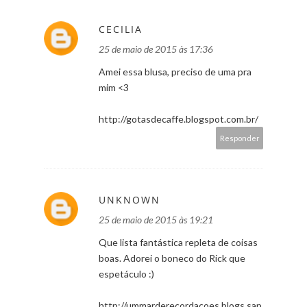
CECILIA
25 de maio de 2015 às 17:36
Amei essa blusa, preciso de uma pra
mim <3
http://gotasdecaffe.blogspot.com.br/
Responder
UNKNOWN
25 de maio de 2015 às 19:21
Que lista fantástica repleta de coisas
boas. Adorei o boneco do Rick que
espetáculo :)
http://ummarderecordacoes.blogs.sap