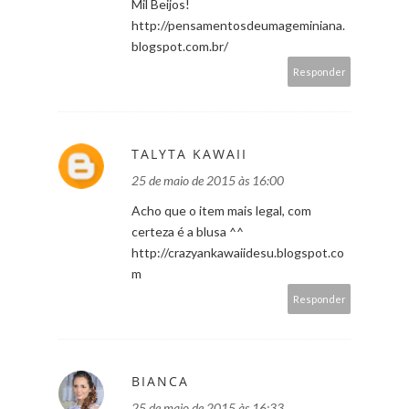
Mil Beijos!
http://pensamentosdeumageminiana.
blogspot.com.br/
Responder
TALYTA KAWAII
25 de maio de 2015 às 16:00
Acho que o item mais legal, com
certeza é a blusa ^^
http://crazyankawaiidesu.blogspot.co
m
Responder
BIANCA
25 de maio de 2015 às 16:33