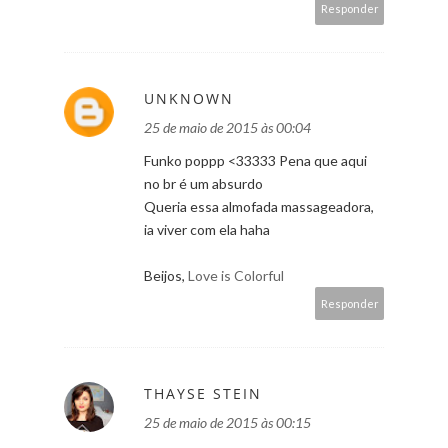
Responder
UNKNOWN
25 de maio de 2015 às 00:04
Funko poppp <33333 Pena que aqui
no br é um absurdo
Queria essa almofada massageadora,
ia viver com ela haha
Beijos,
Love is Colorful
Responder
THAYSE STEIN
25 de maio de 2015 às 00:15