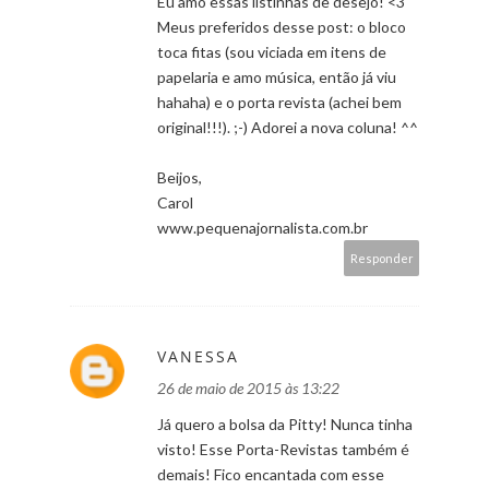
Eu amo essas listinhas de desejo! <3
Meus preferidos desse post: o bloco
toca fitas (sou viciada em itens de
papelaria e amo música, então já viu
hahaha) e o porta revista (achei bem
original!!!). ;-) Adorei a nova coluna! ^^
Beijos,
Carol
www.pequenajornalista.com.br
Responder
VANESSA
26 de maio de 2015 às 13:22
Já quero a bolsa da Pitty! Nunca tinha
visto! Esse Porta-Revistas também é
demais! Fico encantada com esse