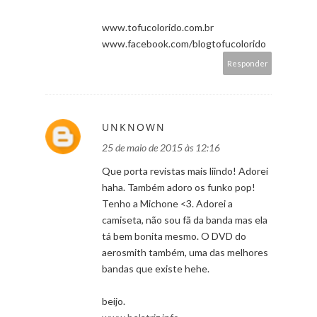
www.tofucolorido.com.br
www.facebook.com/blogtofucolorido
Responder
UNKNOWN
25 de maio de 2015 às 12:16
Que porta revistas mais liindo! Adorei
haha. Também adoro os funko pop!
Tenho a Michone <3. Adorei a
camiseta, não sou fã da banda mas ela
tá bem bonita mesmo. O DVD do
aerosmith também, uma das melhores
bandas que existe hehe.
beijo.