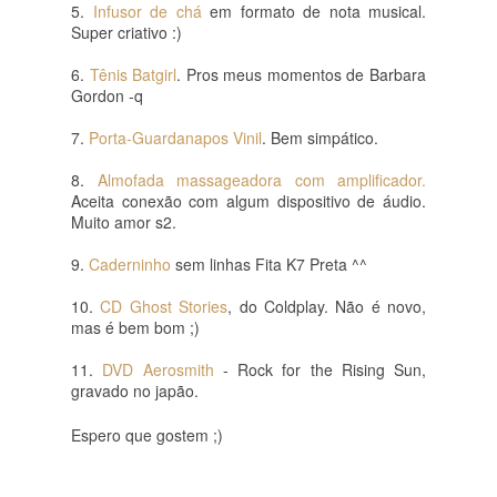
5. 
Infusor de chá
 em formato de nota musical. 
Super criativo :) 
6. 
Tênis Batgirl
. Pros meus momentos de Barbara 
Gordon -q
7. 
Porta-Guardanapos Vinil
. Bem simpático.
8. 
Almofada massageadora com amplificador. 
Aceita conexão com algum dispositivo de áudio. 
Muito amor s2.
9. 
Caderninho
 sem linhas Fita K7 Preta ^^ 
10. 
CD Ghost Stories
, do Coldplay. Não é novo, 
mas é bem bom ;) 
11. 
DVD Aerosmith
 - Rock for the Rising Sun, 
gravado no japão.
Espero que gostem ;)