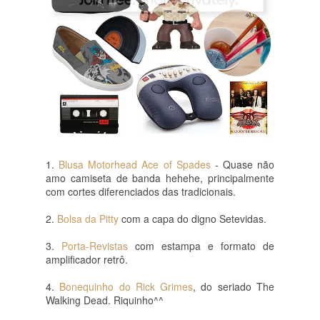
1. 
Blusa Motorhead Ace of Spades
 - Quase não 
amo camiseta de banda hehehe, principalmente 
com cortes diferenciados das tradicionais.
2. 
Bolsa da Pitty 
com a capa do digno Setevidas.
3. 
Porta-Revistas
 com estampa e formato de 
amplificador retrô.
4. 
Bonequinho do Rick Grimes
, do seriado The 
Walking Dead. Riquinho^^ 