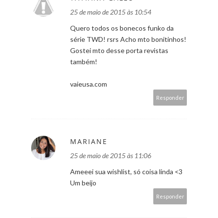
25 de maio de 2015 às 10:54
Quero todos os bonecos funko da
série TWD! rsrs Acho mto bonitinhos!
Gostei mto desse porta revistas
também!
vaieusa.com
Responder
MARIANE
25 de maio de 2015 às 11:06
Ameeei sua wishlist, só coisa linda <3
Um beijo
Responder