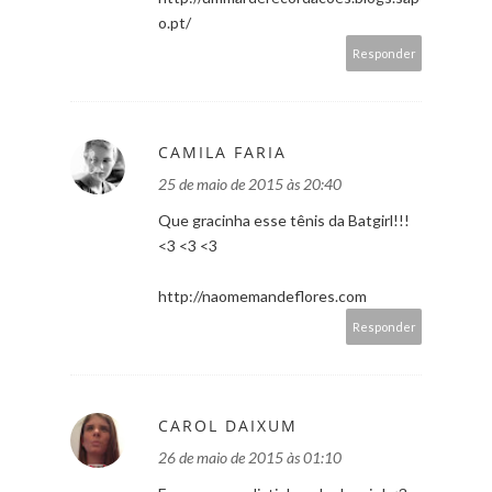
o.pt/
Responder
CAMILA FARIA
25 de maio de 2015 às 20:40
Que gracinha esse tênis da Batgirl!!!
<3 <3 <3
http://naomemandeflores.com
Responder
CAROL DAIXUM
26 de maio de 2015 às 01:10