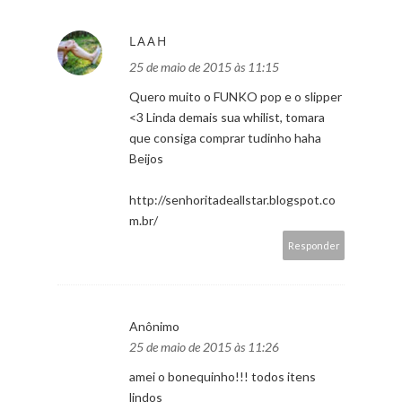
LAAH
25 de maio de 2015 às 11:15
Quero muito o FUNKO pop e o slipper
<3 Linda demais sua whilist, tomara
que consiga comprar tudinho haha
Beijos
http://senhoritadeallstar.blogspot.co
m.br/
Responder
Anônimo
25 de maio de 2015 às 11:26
amei o bonequinho!!! todos itens
lindos