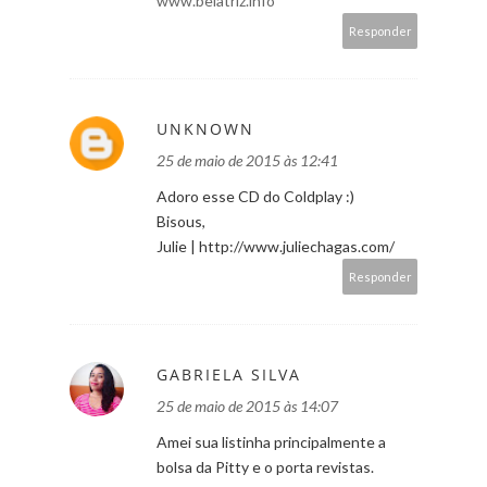
www.belatriz.info
Responder
UNKNOWN
25 de maio de 2015 às 12:41
Adoro esse CD do Coldplay :)
Bisous,
Julie | http://www.juliechagas.com/
Responder
GABRIELA SILVA
25 de maio de 2015 às 14:07
Amei sua listinha principalmente a
bolsa da Pitty e o porta revistas.