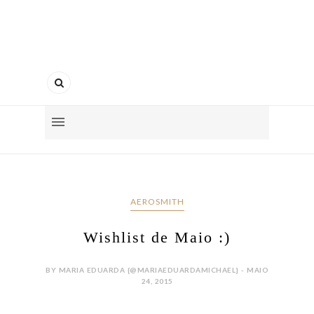
AEROSMITH
Wishlist de Maio :)
BY MARIA EDUARDA {@MARIAEDUARDAMICHAEL} - MAIO
24, 2015