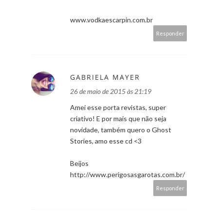
www.vodkaescarpin.com.br
Responder
GABRIELA MAYER
26 de maio de 2015 às 21:19
Amei esse porta revistas, super
criativo! E por mais que não seja
novidade, também quero o Ghost
Stories, amo esse cd <3
Beijos
http://www.perigosasgarotas.com.br/
Responder