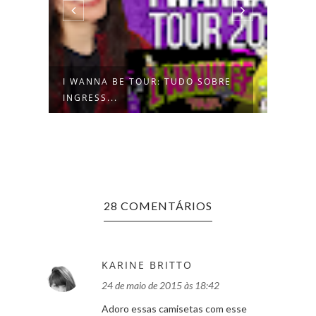
I WANNA BE TOUR: TUDO SOBRE
PITT
INGRESS...
CRIA
28 COMENTÁRIOS
KARINE BRITTO
24 de maio de 2015 às 18:42
Adoro essas camisetas com esse