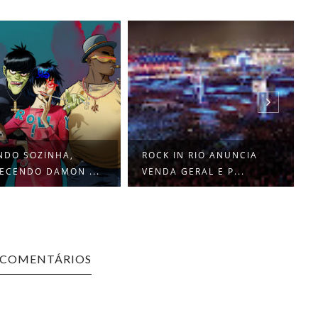
NDO SOZINHA,
ROCK IN RIO ANUNCIA
ECENDO DAMON ...
VENDA GERAL E P...
 COMENTÁRIOS