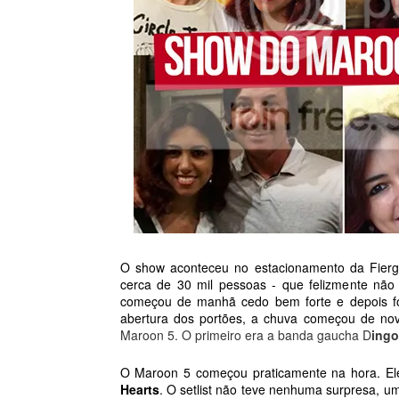
O show aconteceu no estacionamento da Fierg
cerca de 30 mil pessoas - que felizmente não 
começou de manhã cedo bem forte e depois fo
abertura dos portões, a chuva começou de no
Maroon 5. O primeiro era a banda gaucha D
ingo
O Maroon 5 começou praticamente na hora. El
Hearts
. O setlist não teve nenhuma surpresa, u