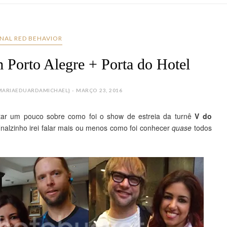
NAL RED BEHAVIOR
Porto Alegre + Porta do Hotel
ARIAEDUARDAMICHAEL} - MARÇO 23, 2016
ar um pouco sobre como foi o show de estreia da turnê 
V do 
finalzinho irei falar mais ou menos como foi conhecer 
quase
 todos 