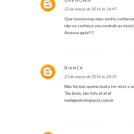
UNKNOWN
23 de março de 2016 às 16:47
Que tooooooop meu sonho conhecer e
não os conheço vou ouvindo as músic
Arrasou gata!!!!
BIANCA
23 de março de 2016 às 20:35
Não fui mas queria muito ter visto o 
Tão lindo, tão fofo af af af
nadageek.blogspot.com.br