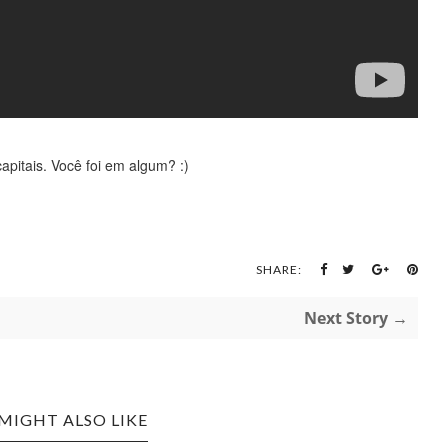
pitais. Você foi em algum? :)
SHARE:
Next Story →
MIGHT ALSO LIKE