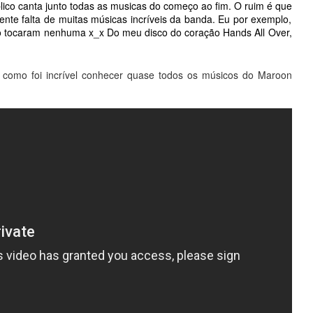
co canta junto todas as musicas do começo ao fim. O ruim é que 
e falta de muitas músicas incríveis da banda. Eu por exemplo, 
ão tocaram nenhuma x_x Do meu disco do coração Hands All Over, 
 como foi incrível conhecer quase todos os músicos do Maroon