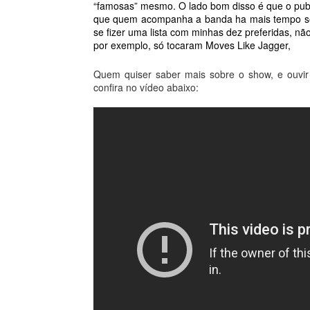
“famosas” mesmo. O lado bom disso é que o publi
que quem acompanha a banda ha mais tempo sent
se fizer uma lista com minhas dez preferidas, n
por exemplo, só tocaram Moves Like Jagger, 
Quem quiser saber mais sobre o show, e ouvir
confira no vídeo abaixo: