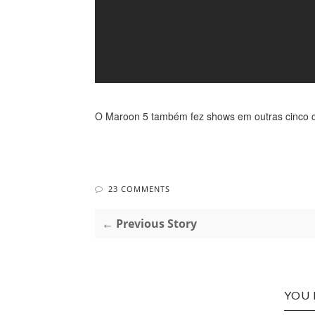
O Maroon 5 também fez shows em outras cinco ca
23 COMMENTS
← Previous Story
YOU 