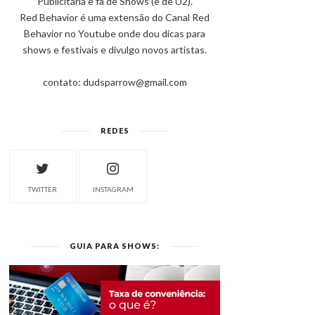
Publicitária e fã de Shows (e de U2).
Red Behavior é uma extensão do Canal Red
Behavior no Youtube onde dou dicas para
shows e festivais e divulgo novos artistas.
contato: dudsparrow@gmail.com
REDES
TWITTER
INSTAGRAM
GUIA PARA SHOWS: