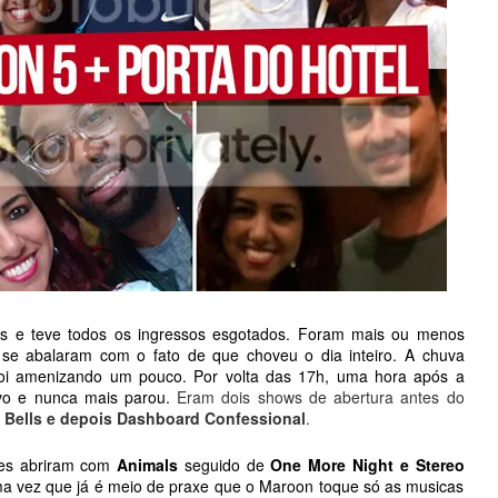
s e teve todos os ingressos esgotados. Foram mais ou menos 
se abalaram com o fato de que choveu o dia inteiro. A chuva 
i amenizando um pouco. Por volta das 17h, uma hora após a 
vo e nunca mais parou. 
Eram dois shows de abertura antes do 
 Bells e depois Dashboard Confessional
. 
es abriram com 
Animals
 seguido de 
One More Night e Stereo 
ma vez que já é meio de praxe que o Maroon toque só as musicas 