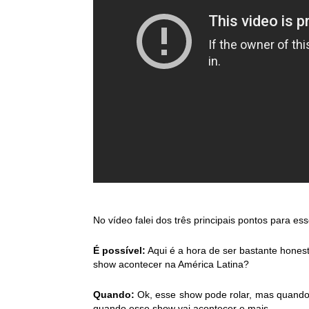
No vídeo falei dos três principais pontos para es
É possível:
 Aqui é a hora de ser bastante hones
show acontecer na América Latina? 
Quando: 
Ok, esse show pode rolar, mas quando? 
quando esse show vai acontecer e mais.