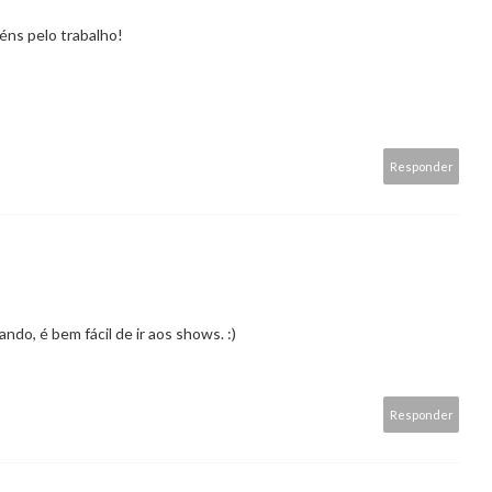
éns pelo trabalho!
Responder
do, é bem fácil de ir aos shows. :)
Responder