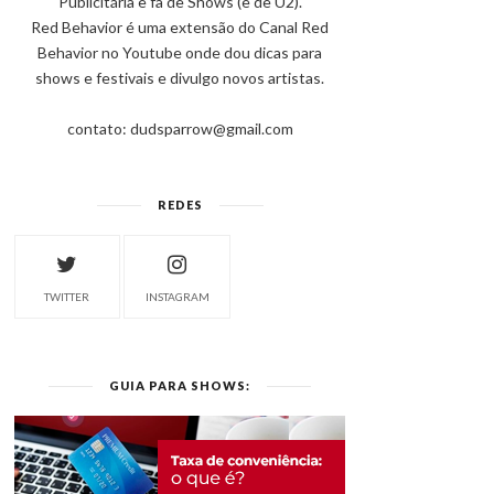
Publicitária e fã de Shows (e de U2).
Red Behavior é uma extensão do Canal Red
Behavior no Youtube onde dou dicas para
shows e festivais e divulgo novos artistas.
contato: dudsparrow@gmail.com
REDES
TWITTER
INSTAGRAM
GUIA PARA SHOWS: