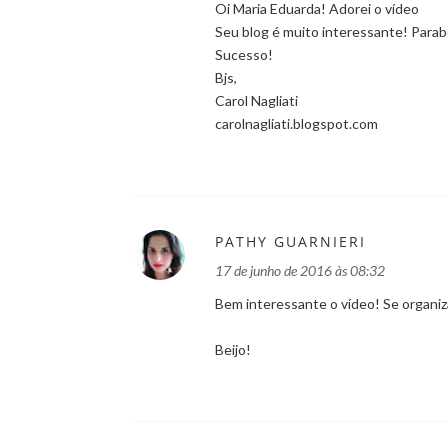
Oi Maria Eduarda! Adorei o vídeo
Seu blog é muito interessante! Parab
Sucesso!
Bjs,
Carol Nagliati
carolnagliati.blogspot.com
PATHY GUARNIERI
17 de junho de 2016 às 08:32
Bem interessante o vídeo! Se organizan
Beijo!