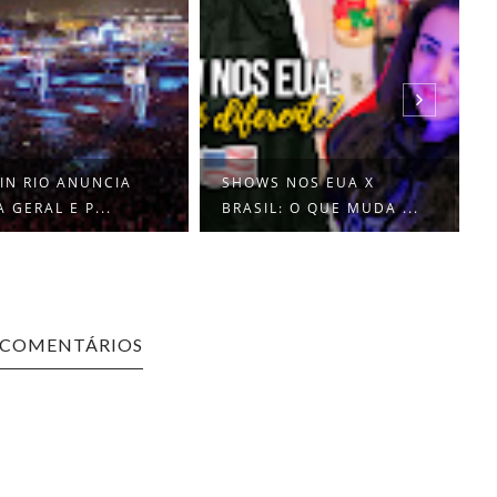
IN RIO ANUNCIA
SHOWS NOS EUA X
 GERAL E P...
BRASIL: O QUE MUDA ...
 COMENTÁRIOS