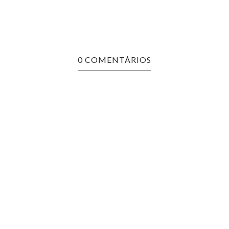
WISH
0 COMENTÁRIOS