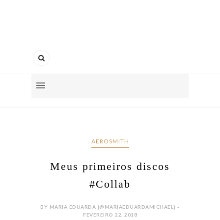
AEROSMITH
Meus primeiros discos
#Collab
BY MARIA EDUARDA {@MARIAEDUARDAMICHAEL} -
FEVEREIRO 22, 2018