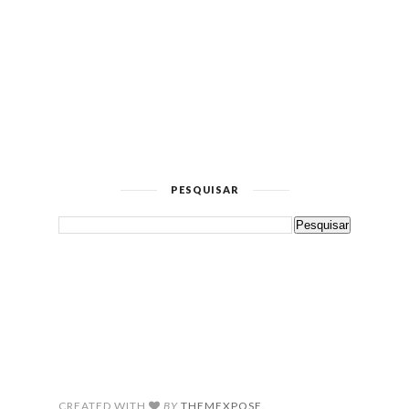
PESQUISAR
CREATED WITH
BY
THEMEXPOSE
.