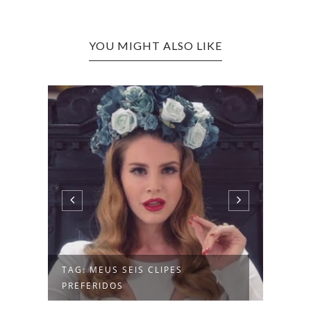
YOU MIGHT ALSO LIKE
TO
TAG: MEUS SEIS CLIPES
PREFERIDOS