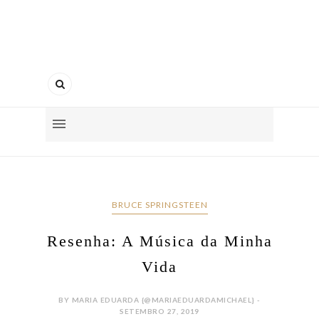
BRUCE SPRINGSTEEN
Resenha: A Música da Minha
Vida
BY MARIA EDUARDA {@MARIAEDUARDAMICHAEL} -
SETEMBRO 27, 2019