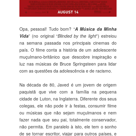
Opa, pessoal! Tudo bom? “
A Música da Minha
Vida
” (no original “
Blinded by the light
”) estreiou
na semana passada nos principais cinemas do
país. O filme conta a história de um adolescente
muçulmano-britânico que descobre inspiração e
luz nas músicas de Bruce Springsteen para lidar
com as questões da adolescência e de racismo.
Na década de 80, Javed é um jovem de origem
paquistã que vive com a família na pequena
cidade de Luton, na Inglaterra. Diferente dos seus
colegas, ele não pode ir à festas, consumir filme
ou músicas que não sejam muçulmanos e nem
fazer nada que seu pai, totalmente conservador,
não permita. Em paralelo à isto, ele tem o sonho
de se tornar escritor, viajar para outros países, e