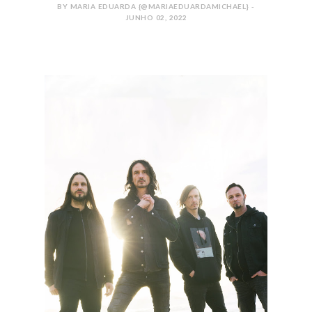
BY MARIA EDUARDA {@MARIAEDUARDAMICHAEL} -
JUNHO 02, 2022