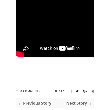
0 COMMENTS
SHARE:
← Previous Story
Next Story →