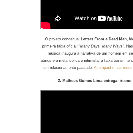
O projeto conceitual
Letters From a Dead Man
, i
primeira faixa oficial:
“Many Days, Many Ways”
. Nas
música inaugura a narrativa de um homem em seu
atmosfera melancólica e intimista, a faixa transmite
um relacionamento passado.
Acompanhe nas redes s
2. Matheus Gomes Lima entrega lirismo 