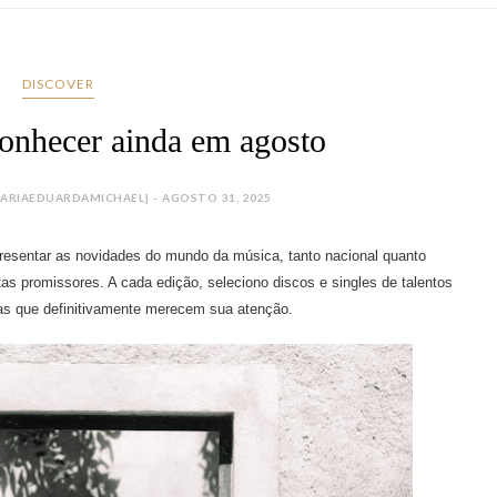
DISCOVER
 conhecer ainda em agosto
ARIAEDUARDAMICHAEL} - AGOSTO 31, 2025
esentar as novidades do mundo da música, tanto nacional quanto
stas promissores. A cada edição, seleciono discos e singles de talentos
s que definitivamente merecem sua atenção.