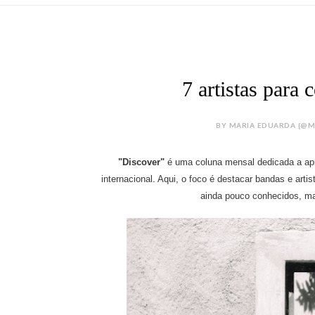
7 artistas para
BY MARIA EDUARDA {@M
"Discover"
é uma coluna mensal dedicada a apr
internacional. Aqui, o foco é destacar bandas e arti
ainda pouco conhecidos, ma