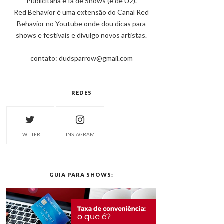
Publicitária e fã de Shows (e de U2).
Red Behavior é uma extensão do Canal Red
Behavior no Youtube onde dou dicas para
shows e festivais e divulgo novos artistas.
contato: dudsparrow@gmail.com
REDES
TWITTER
INSTAGRAM
GUIA PARA SHOWS: