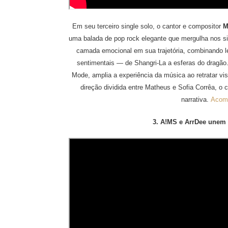
Em seu terceiro single solo, o cantor e compositor
M
uma balada de pop rock elegante que mergulha nos si
camada emocional em sua trajetória, combinando 
sentimentais — de Shangri-La a esferas do dragão.
Mode, amplia a experiência da música ao retratar vi
direção dividida entre Matheus e Sofia Corrêa, 
narrativa.
Acomp
3. A!MS e ArrDee unem