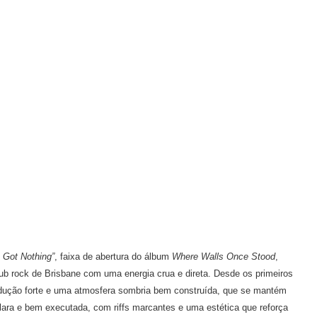
 Got Nothing”
, faixa de abertura do álbum
Where Walls Once Stood
,
ub rock de Brisbane com uma energia crua e direta. Desde os primeiros
ução forte e uma atmosfera sombria bem construída, que se mantém
clara e bem executada, com riffs marcantes e uma estética que reforça