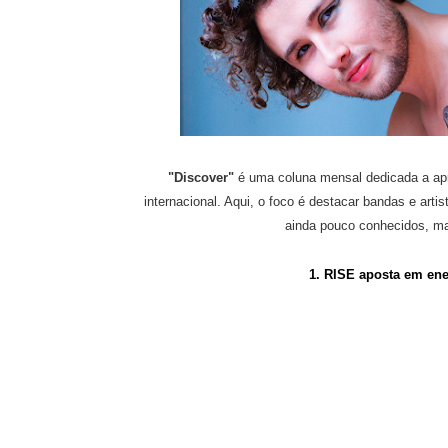
"Discover"
é uma coluna mensal dedicada a apr
internacional. Aqui, o foco é destacar bandas e arti
ainda pouco conhecidos, ma
1.
RISE aposta em ene