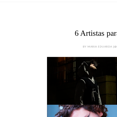
6 Artistas p
BY MARIA EDUARDA {@M