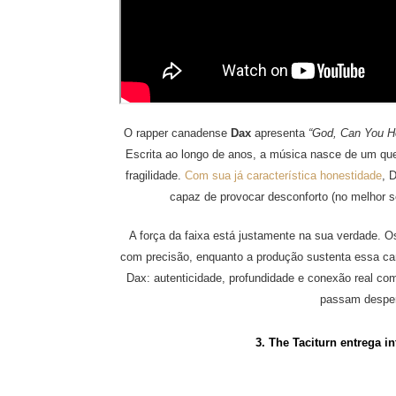
O rapper canadense
Dax
apresenta
“God, Can You H
Escrita ao longo de anos, a música nasce de um que
fragilidade.
Com sua já característica honestidade
, 
capaz de provocar desconforto (no melhor se
A força da faixa está justamente na sua verdade. 
com precisão, enquanto a produção sustenta essa ca
Dax: autenticidade, profundidade e conexão real c
passam despe
3. The Taciturn entrega 