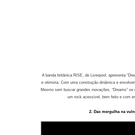
A banda britânica RISE, de Liverpool, apresenta “Dre
e otimista. Com uma construção dinâmica e envolvente
Mesmo sem buscar grandes inovações, “Dreams” se de
um rock acessível, bem feito e com e
2. Dax mergulha na vul