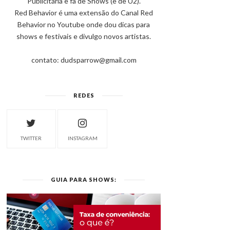
Publicitária e fã de Shows (e de U2).
Red Behavior é uma extensão do Canal Red
Behavior no Youtube onde dou dicas para
shows e festivais e divulgo novos artistas.
contato: dudsparrow@gmail.com
REDES
TWITTER
INSTAGRAM
GUIA PARA SHOWS: