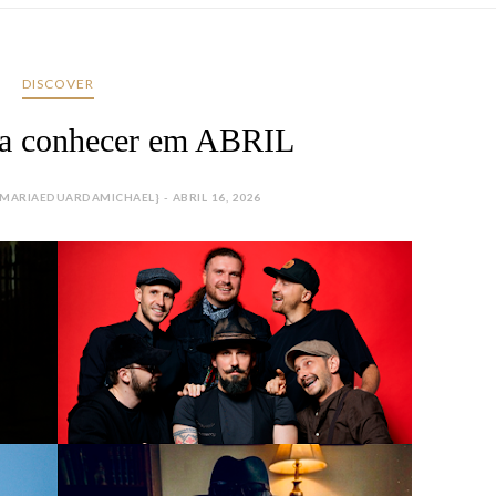
DISCOVER
ara conhecer em ABRIL
ARIAEDUARDAMICHAEL} - ABRIL 16, 2026