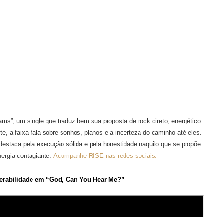
ams”, um single que traduz bem sua proposta de rock direto, energético
, a faixa fala sobre sonhos, planos e a incerteza do caminho até eles.
staca pela execução sólida e pela honestidade naquilo que se propõe:
nergia contagiante.
Acompanhe RISE nas redes sociais.
nerabilidade em “God, Can You Hear Me?”