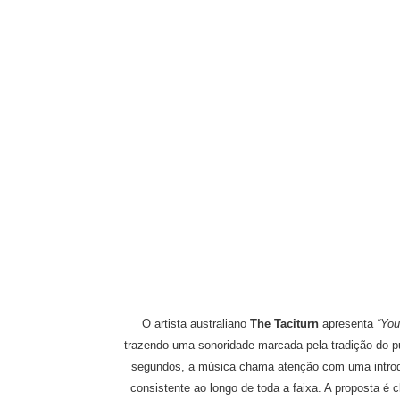
O artista australiano
The Taciturn
apresenta
“You
trazendo uma sonoridade marcada pela tradição do p
segundos, a música chama atenção com uma introd
consistente ao longo de toda a faixa. A proposta é 