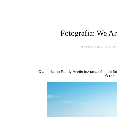
Fotografia: We Ar
BY MARIA EDUARDA {@M
O americano Randy Martin fez uma série de fo
O resul