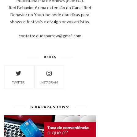
Publicitária e fã de Shows (e de U2).
Red Behavior é uma extensão do Canal Red
Behavior no Youtube onde dou dicas para
shows e festivais e divulgo novos artistas.
contato: dudsparrow@gmail.com
REDES
TWITTER
INSTAGRAM
GUIA PARA SHOWS: