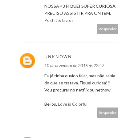
NOSSA <3 FIQUEI SUPER CURIOSA,
PRECISO ASSISTIR PRA ONTEM.
Post it & Livros
Responder
UNKNOWN
10 de dezembro de 2015 às 22:47
Eu já tinha ouvido falar, mas não sabia
do que se tratava. Fiquei curiosa!!!
Vou procurar no netflix ou netnow.
Beijos,
Love is Colorful
Responder