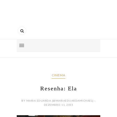
CINEMA
Resenha: Ela
BY MARIA EDUARDA {@MARIAEDUARDAMICHAEL} -
DEZEMBRO 11, 2015