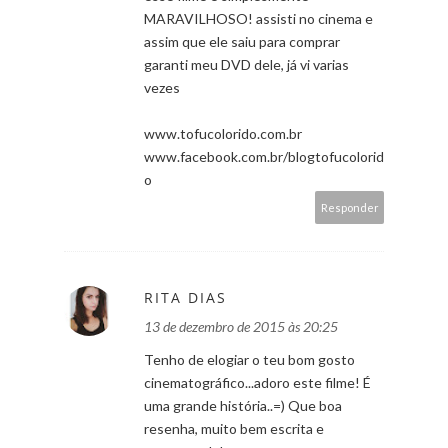
MARAVILHOSO! assisti no cinema e
assim que ele saiu para comprar
garanti meu DVD dele, já vi varias
vezes
www.tofucolorido.com.br
www.facebook.com.br/blogtofucolorid
o
Responder
RITA DIAS
13 de dezembro de 2015 às 20:25
Tenho de elogiar o teu bom gosto
cinematográfico...adoro este filme! É
uma grande história..=) Que boa
resenha, muito bem escrita e