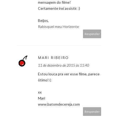
mensagem do filme!
Certamente irei assistir. :)
Beijos,
Rabisquei meu Horizonte
Responder
MARI RIBEIRO
11 de dezembro de 2015 às 11:40
Estou louca pra ver esse filme, parece
ótimo! (:
xx
Mari
www.batomdecereja.com
Responder