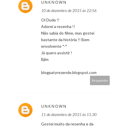
UNKNOWN
10 de dezembro de 2015 às 22:56
Oi Duda !!
Adorei a resenha !!
Não sabia do filme, mas gostei
bastante da história !! Bem
envolvente *-*
Já quero assistir !
Bjim
blogpatyrezende.blogspot.com
Responder
UNKNOWN
11 de dezembro de 2015 às 11:30
Gostei muito da resenha e da