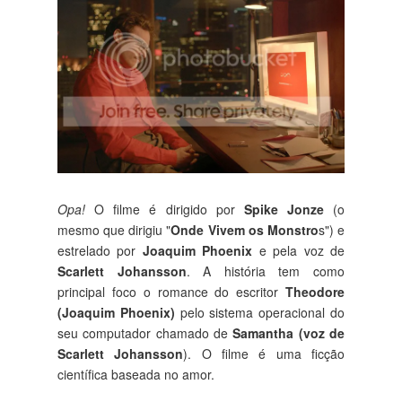
Opa!
O filme é dirigido por
Spike Jonze
(o
mesmo que dirigiu "
Onde Vivem os Monstro
s") e
estrelado por
Joaquim Phoenix
e pela voz de
Scarlett Johansson
. A história tem como
principal foco o romance do escritor
Theodore
(Joaquim Phoenix)
pelo sistema operacional do
seu computador chamado de
Samantha (voz de
Scarlett Johansson
). O filme é uma ficção
científica baseada no amor.