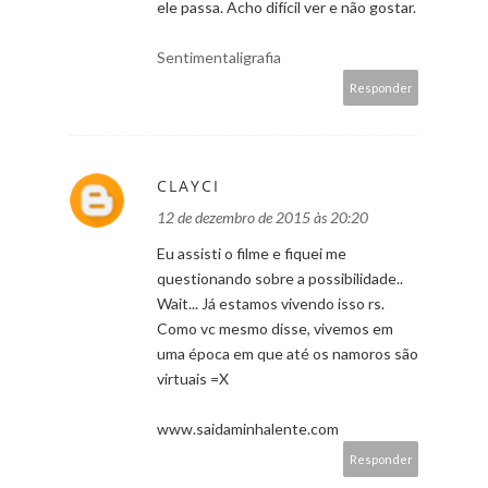
ele passa. Acho difícil ver e não gostar.
Sentimentaligrafia
Responder
CLAYCI
12 de dezembro de 2015 às 20:20
Eu assisti o filme e fiquei me
questionando sobre a possibilidade..
Wait... Já estamos vivendo isso rs.
Como vc mesmo disse, vivemos em
uma época em que até os namoros são
virtuais =X
www.saidaminhalente.com
Responder