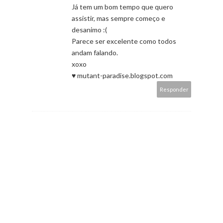
Já tem um bom tempo que quero
assistir, mas sempre começo e
desanimo :(
Parece ser excelente como todos
andam falando.
xoxo
♥ mutant-paradise.blogspot.com
Responder