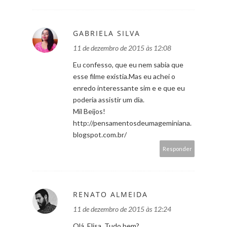
GABRIELA SILVA
11 de dezembro de 2015 às 12:08
Eu confesso, que eu nem sabia que
esse filme existia.Mas eu achei o
enredo interessante sim e e que eu
poderia assistir um dia.
Mil Beijos!
http://pensamentosdeumageminiana.
blogspot.com.br/
Responder
RENATO ALMEIDA
11 de dezembro de 2015 às 12:24
Olá, Elisa. Tudo bem?