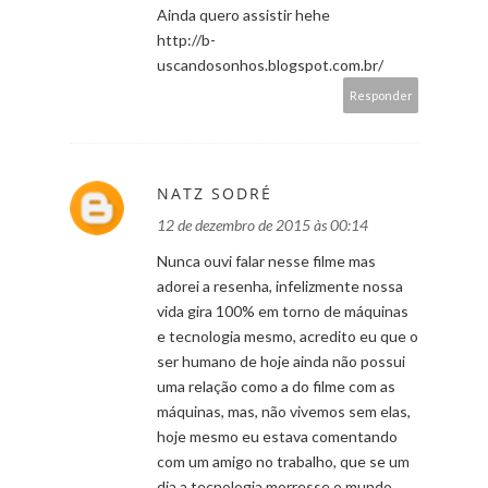
Ainda quero assistir hehe
http://b-
uscandosonhos.blogspot.com.br/
Responder
NATZ SODRÉ
12 de dezembro de 2015 às 00:14
Nunca ouvi falar nesse filme mas
adorei a resenha, infelizmente nossa
vida gira 100% em torno de máquinas
e tecnologia mesmo, acredito eu que o
ser humano de hoje ainda não possui
uma relação como a do filme com as
máquinas, mas, não vivemos sem elas,
hoje mesmo eu estava comentando
com um amigo no trabalho, que se um
dia a tecnologia morresse o mundo