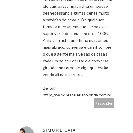
ele quis passar mas achei um pouco
desnecessário algumas cenas muito
aleatórias de sexo. :( De qualquer
forma, a mensagem que ele passa e
super verdade e eu concordo 100%.
Antes eu acho que tinha mais amor,
mais abraço, conversa e carinho. Hoje
o que a gente mais vê são os casais
cada um no seu celular e a conversa
girando em torno de algo que estão
vendo ali na internet...
Beijos!
http://www.prateleiracolorida.com.br
Responder
SIMONE CAJÁ