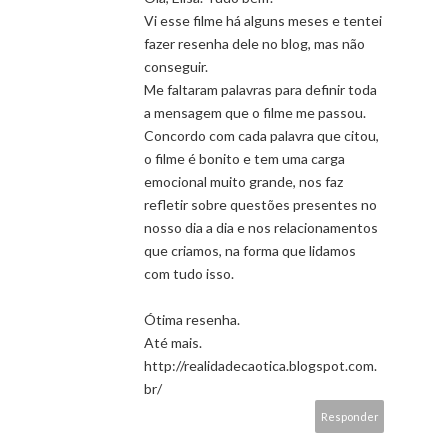
Vi esse filme há alguns meses e tentei
fazer resenha dele no blog, mas não
conseguir.
Me faltaram palavras para definir toda
a mensagem que o filme me passou.
Concordo com cada palavra que citou,
o filme é bonito e tem uma carga
emocional muito grande, nos faz
refletir sobre questões presentes no
nosso dia a dia e nos relacionamentos
que criamos, na forma que lidamos
com tudo isso.
Ótima resenha.
Até mais.
http://realidadecaotica.blogspot.com.
br/
Responder