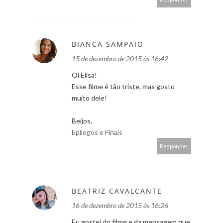
BIANCA SAMPAIO
15 de dezembro de 2015 às 16:42
Oi Elisa!
Esse filme é tão triste, mas gosto
muito dele!
Beijos,
Epílogos e Finais
Responder
BEATRIZ CAVALCANTE
16 de dezembro de 2015 às 16:26
Eu gostei do filme e da mensagem que