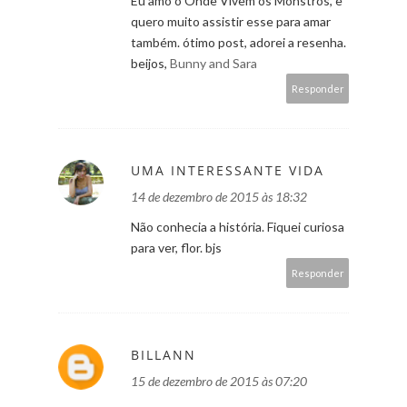
Eu amo o Onde Vivem os Monstros, e
quero muito assistir esse para amar
também. ótimo post, adorei a resenha.
beijos,
Bunny and Sara
Responder
UMA INTERESSANTE VIDA
14 de dezembro de 2015 às 18:32
Não conhecia a história. Fiquei curiosa
para ver, flor. bjs
Responder
BILLANN
15 de dezembro de 2015 às 07:20