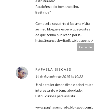
estruturada!
Parabéns pelo bom trabalho.
Beijinhos*
Comecei a seguir-te ;) faz uma visita
ao meu blogue e espero que gostes
do que tenho publicado por lá..
http://nuancesbyritadias.blogspot.pt/
Responder
RAFAELA BISCASSI
14 de dezembro de 2015 às 10:22
Já vi o trailer desse filme e achei muito
interessante o tema abordado.
Estou curiosa para assistir.
www.paginasempreto.blogspot.com.b