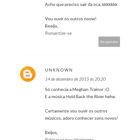
Acho que preciso sair da oca, kkkkkkk
Vou ouvir os outros noow!
Beeijo,
Romantize-se
Responder
UNKNOWN
14 de dezembro de 2015 às 20:20
Só conhecia a Meghan Trainor :O
E a música Hold Back the River hehe.
Certamente vou ouvir os outros
músicos, adoro conhecer sons novos!
Beijos,
Rabisquei meu Horizonte