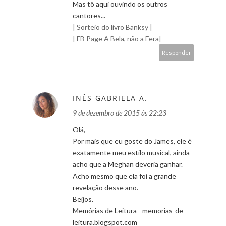
Mas tô aqui ouvindo os outros
cantores...
| Sorteio do livro Banksy |
| FB Page A Bela, não a Fera|
Responder
INÊS GABRIELA A.
9 de dezembro de 2015 às 22:23
Olá,
Por mais que eu goste do James, ele é
exatamente meu estilo musical, ainda
acho que a Meghan deveria ganhar.
Acho mesmo que ela foi a grande
revelação desse ano.
Beijos.
Memórias de Leitura - memorias-de-
leitura.blogspot.com