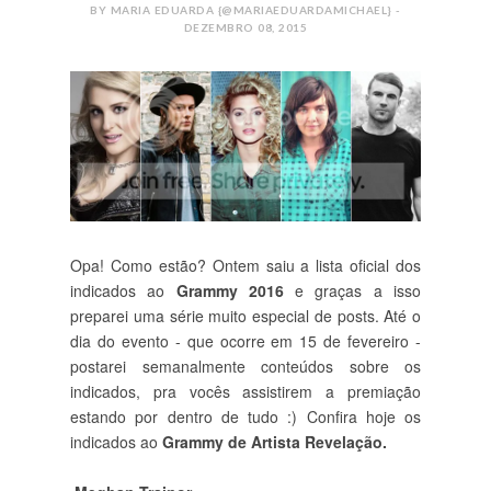
BY MARIA EDUARDA {@MARIAEDUARDAMICHAEL} -
DEZEMBRO 08, 2015
Opa! Como estão? Ontem saiu a lista oficial dos
indicados ao
Grammy 2016
e graças a isso
preparei uma série muito especial de posts. Até o
dia do evento - que ocorre em 15 de fevereiro -
postarei semanalmente conteúdos sobre os
indicados, pra vocês assistirem a premiação
estando por dentro de tudo :) Confira hoje os
indicados ao
Grammy de Artista Revelação.