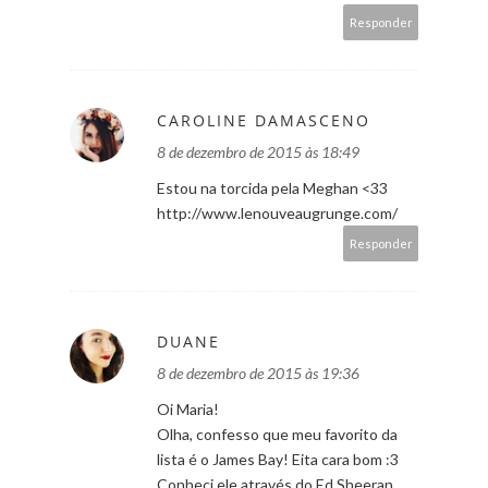
Responder
CAROLINE DAMASCENO
8 de dezembro de 2015 às 18:49
Estou na torcida pela Meghan <33
http://www.lenouveaugrunge.com/
Responder
DUANE
8 de dezembro de 2015 às 19:36
Oi Maria!
Olha, confesso que meu favorito da
lista é o James Bay! Eita cara bom :3
Conheci ele através do Ed Sheeran