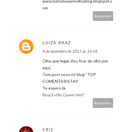
www.batomveermelhoblog.blogspot.c
om
Responder
LUIZA BRAZ
8 de dezembro de 2015 às 16:18
Olha que legal. Vou ficar de olho por
aqui.
Tem post novo no blog “TOP
COMENTARISTAS”
Te espero lá.
Blog Estilo.Quem tem?
Responder
CRIS