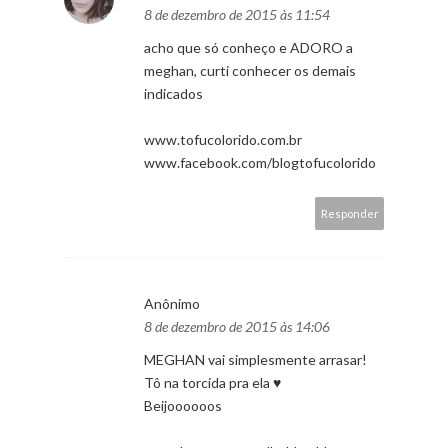
8 de dezembro de 2015 às 11:54
acho que só conheço e ADORO a
meghan, curti conhecer os demais
indicados
www.tofucolorido.com.br
www.facebook.com/blogtofucolorido
Responder
Anônimo
8 de dezembro de 2015 às 14:06
MEGHAN vai simplesmente arrasar!
Tô na torcida pra ela ♥
Beijoooooos