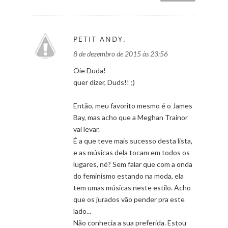
PETIT ANDY.
8 de dezembro de 2015 às 23:56
Oie Duda!
quer dizer, Duds!! ;)
Então, meu favorito mesmo é o James
Bay, mas acho que a Meghan Trainor
vai levar.
É a que teve mais sucesso desta lista,
e as músicas dela tocam em todos os
lugares, né? Sem falar que com a onda
do feminismo estando na moda, ela
tem umas músicas neste estilo. Acho
que os jurados vão pender pra este
lado...
Não conhecia a sua preferida. Estou