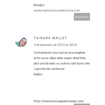
Beeijos
www.maricotacaradericota.com
Responder
TAINARA MALLET
9 de dezembro de 2015 às 08:31
Certamente vou torcer pra meghan
acho esse clipe dela super divertido
alto astral mais os outros são bons sim
:) gostei de conhecer
beijos
http://www.loucaapaixonada.com/