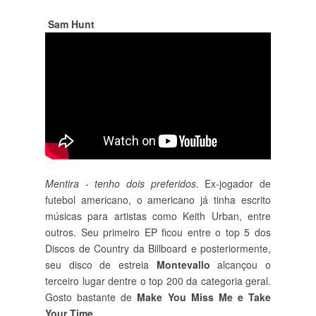
Sam Hunt
Mentira - tenho dois preferidos
. Ex-jogador de
futebol americano, o americano já tinha escrito
músicas para artistas como Keith Urban, entre
outros. Seu primeiro EP ficou entre o top 5 dos
Discos de Country da Billboard e posteriormente,
seu disco de estreia
Montevallo
alcançou o
terceiro lugar dentre o top 200 da categoria geral.
Gosto bastante de
Make You Miss Me e Take
Your Time
.