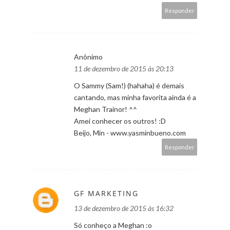
Responder
Anônimo
11 de dezembro de 2015 às 20:13
O Sammy (Sam!) (hahaha) é demais
cantando, mas minha favorita ainda é a
Meghan Trainor! ^^
Amei conhecer os outros! :D
Beijo, Min - www.yasminbueno.com
Responder
GF MARKETING
13 de dezembro de 2015 às 16:32
Só conheço a Meghan :o