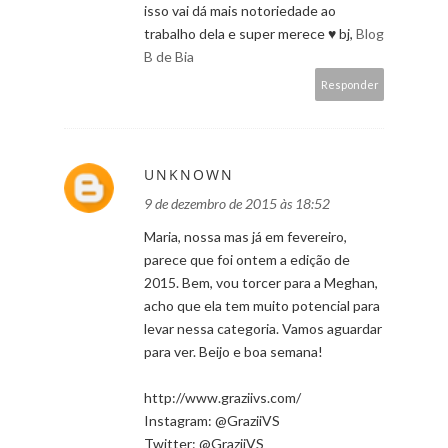
isso vai dá mais notoriedade ao
trabalho dela e super merece ♥ bj,
Blog
B de Bia
Responder
UNKNOWN
9 de dezembro de 2015 às 18:52
Maria, nossa mas já em fevereiro,
parece que foi ontem a edição de
2015. Bem, vou torcer para a Meghan,
acho que ela tem muito potencial para
levar nessa categoria. Vamos aguardar
para ver. Beijo e boa semana!
http://www.graziivs.com/
Instagram: @GraziiVS
Twitter: @GraziiVS