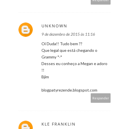
UNKNOWN
9 de dezembro de 2015 às 11:16
Oi Duda!! Tudo bem ??
Que legal que está chegando o
Grammy *-*
Desses eu conheço a Megan e adoro
!!
Bjim
blogpatyrezende.blogspot.com
Responder
KLE FRANKLIN