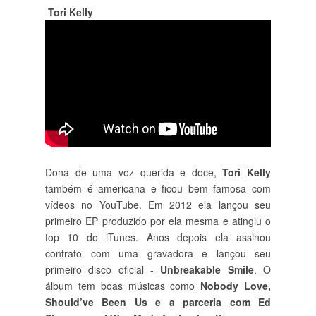
Tori Kelly
Dona de uma voz querida e doce,
Tori Kelly
também é americana e ficou bem famosa com
vídeos no YouTube. Em 2012 ela lançou seu
primeiro EP produzido por ela mesma e atingiu o
top 10 do iTunes. Anos depois ela assinou
contrato com uma gravadora e lançou seu
primeiro disco oficial -
Unbreakable Smile
. O
álbum tem boas músicas como
Nobody Love,
Should’ve Been Us e a parceria com Ed