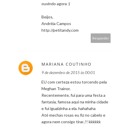
ouvindo agora :)
Beijos,
Andréia Campos
http://petitandy.com
Responder
MARIANA COUTINHO
9 de dezembro de 2015 às 00:01
EU com certeza estou torcendo pela
Meghan Trainor.
Recentemente, fui para uma festa a
fantasia, famosa aqui na minha cidade
e fui igualzinha a ela. hahahaha
Até mechas rosas eu fiz no cabelo e
agora nem consigo tirar..!! kkkkkk