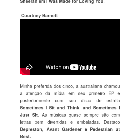
Sheeran em I Was Made for Loving You
.
Courtney Barnett
Minha preferida dos cinco, a australiana chamou
a atenção da mídia em seu primeiro EP e
posteriormente com seu disco de estréia
Sometimes I Sit and Think, and Sometimes I
Just Sit
. As músicas quase sempre são com
letras bem divertidas e embaladas. Destaco
Depreston, Avant Gardener e Pedestrian at
Best.