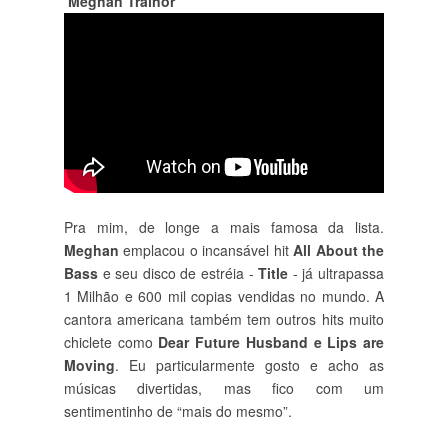
Meghan Trainor
Pra mim, de longe a mais famosa da lista.
Meghan
emplacou o incansável hit
All About the
Bass
e seu disco de estréia -
Title
- já ultrapassa
1 Milhão e 600 mil copias vendidas no mundo. A
cantora americana também tem outros hits muito
chiclete como
Dear Future Husband e Lips are
Moving
. Eu particularmente gosto e acho as
músicas divertidas, mas fico com um
sentimentinho de “mais do mesmo”.