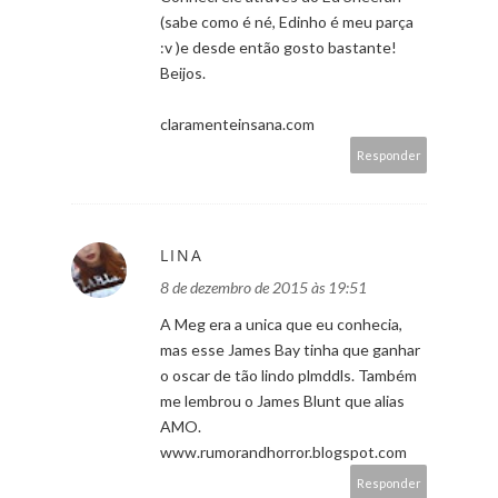
(sabe como é né, Edinho é meu parça
:v )e desde então gosto bastante!
Beijos.
claramenteinsana.com
Responder
LINA
8 de dezembro de 2015 às 19:51
A Meg era a unica que eu conhecia,
mas esse James Bay tinha que ganhar
o oscar de tão lindo plmddls. Também
me lembrou o James Blunt que alias
AMO.
www.rumorandhorror.blogspot.com
Responder