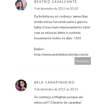
BEATRIZ CAVALCANTE
9 de dezembro de 2015 às 20:20
Da listinha eu só conheço James Bay
então estou torcendo para o garoto,
haha. Estou num relacionamento sério
com as músicas deles e ouvindo
loucamente todos os dias. <333
Beijos!
http://www.prateleiracolorida.com.br
Responder
BELA CARAPINHEIRO
9 de dezembro de 2015 às 20:53
Só conheço a Meghan porque ela
mitou né!? Chiclete do caramba!