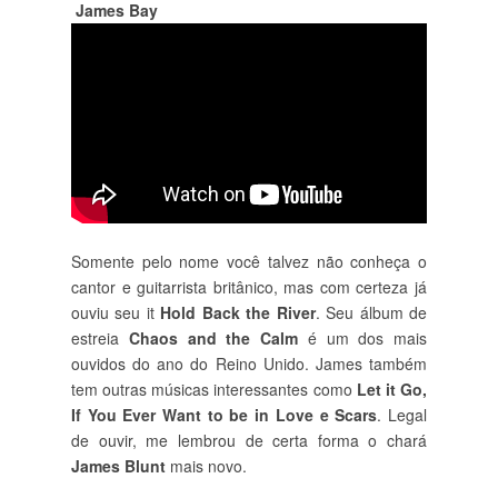
James Bay
Somente pelo nome você talvez não conheça o
cantor e guitarrista britânico, mas com certeza já
ouviu seu it
Hold Back the River
. Seu álbum de
estreia
Chaos and the Calm
é um dos mais
ouvidos do ano do Reino Unido. James também
tem outras músicas interessantes como
Let it Go,
If You Ever Want to be in Love e Scars
. Legal
de ouvir, me lembrou de certa forma o chará
James Blunt
mais novo.