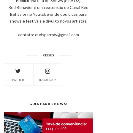
Publicitária e fã de Shows (e de U2).
Red Behavior é uma extensão do Canal Red
Behavior no Youtube onde dou dicas para
shows e festivais e divulgo novos artistas.
contato: dudsparrow@gmail.com
REDES
TWITTER
INSTAGRAM
GUIA PARA SHOWS: