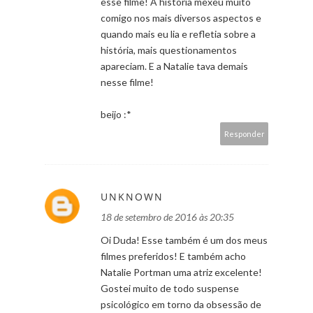
esse filme! A história mexeu muito
comigo nos mais diversos aspectos e
quando mais eu lia e refletia sobre a
história, mais questionamentos
apareciam. E a Natalie tava demais
nesse filme!
beijo :*
Responder
UNKNOWN
18 de setembro de 2016 às 20:35
Oi Duda! Esse também é um dos meus
filmes preferidos! E também acho
Natalie Portman uma atriz excelente!
Gostei muito de todo suspense
psicológico em torno da obsessão de