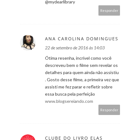
@mydearlibrary
Responder
ANA CAROLINA DOMINGUES
22 de setembro de 2016 às 14:03
Ótima resenha, incrível como você
descreveu bem o filme sem revelar os
detalhes para quem ainda não assistiu
. Gosto desse filme, a primeira vez que
assisti me fez parar e refletir sobre
essa busca pela perfeição
www.blogsereiando.com
Responder
CLUBE DO LIVRO ELAS