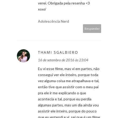
verei. Obrigada pela resenha <3
xoxo'
Adolescência Nerd
Responder
THAMI SGALBIERO
16 de setembro de 2016 às 23:04
Eu vi esse filme, mas vi em partes, não
consegui ver ele inteiro, porque toda
vez alguma coisa me atrapalhava e tal,
então tive que assistir com o meu pai
pra ele ir me explicando o que
acontecia e tal, porque eu perdia
algumas partes, mas um dia ainda vou
assistir ele inteiro, porque do pouco
que eu entendi e vi, sei que é um filme