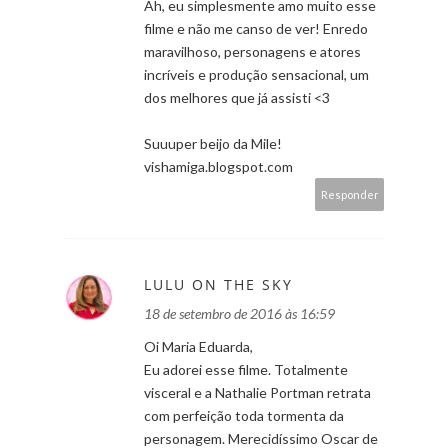
Ah, eu simplesmente amo muito esse
filme e não me canso de ver! Enredo
maravilhoso, personagens e atores
incríveis e produção sensacional, um
dos melhores que já assisti <3
Suuuper beijo da Mile!
vishamiga.blogspot.com
Responder
LULU ON THE SKY
18 de setembro de 2016 às 16:59
Oi Maria Eduarda,
Eu adorei esse filme. Totalmente
visceral e a Nathalie Portman retrata
com perfeição toda tormenta da
personagem. Merecidíssimo Oscar de