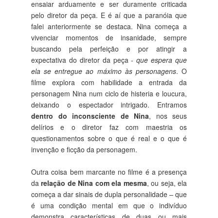
ensaiar arduamente e ser duramente criticada
pelo diretor da peça. E é aí que a paranóia que
falei anteriormente se destaca. Nina começa a
vivenciar momentos de insanidade, sempre
buscando pela perfeição e por atingir a
expectativa do diretor da peça -
que espera que
ela se entregue ao máximo às personagens
. O
filme explora com habilidade a entrada da
personagem Nina num ciclo de histeria e loucura,
deixando o espectador intrigado. Entramos
dentro do inconsciente de Nina
, nos seus
delírios e o diretor faz com maestria os
questionamentos sobre o que é real e o que é
invenção e ficção da personagem.
Outra coisa bem marcante no filme é a presença
da
relação de Nina com ela mesma
, ou seja, ela
começa a dar sinais de dupla personalidade – que
é uma condição mental em que o indivíduo
demonstra características de duas ou mais