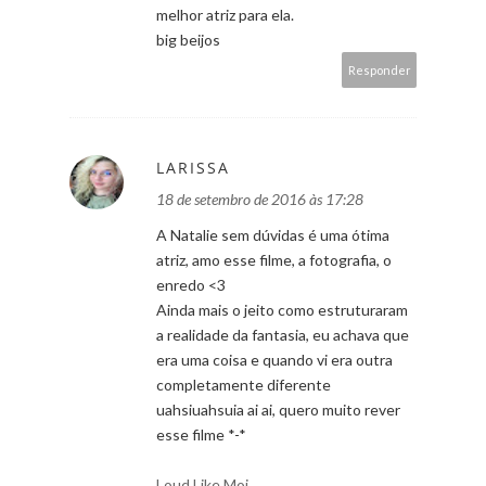
melhor atriz para ela.
big beijos
Responder
LARISSA
18 de setembro de 2016 às 17:28
A Natalie sem dúvidas é uma ótima
atriz, amo esse filme, a fotografia, o
enredo <3
Ainda mais o jeito como estruturaram
a realidade da fantasia, eu achava que
era uma coisa e quando vi era outra
completamente diferente
uahsiuahsuia ai ai, quero muito rever
esse filme *-*
Loud Like Moi