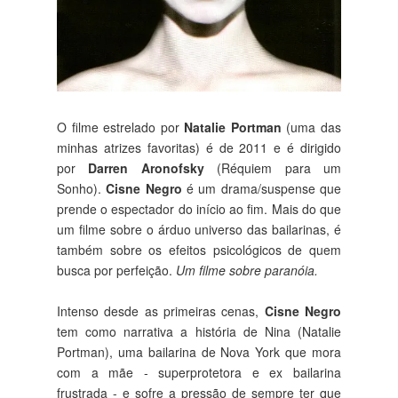
O filme estrelado por
Natalie Portman
(uma das
minhas atrizes favoritas) é de 2011 e é dirigido
por
Darren Aronofsky
(Réquiem para um
Sonho).
Cisne Negro
é um drama/suspense que
prende o espectador do início ao fim. Mais do que
um filme sobre o árduo universo das bailarinas, é
também sobre os efeitos psicológicos de quem
busca por perfeição.
Um filme sobre paranóia.
Intenso desde as primeiras cenas,
Cisne Negro
tem como narrativa a história de Nina (Natalie
Portman), uma bailarina de Nova York que mora
com a mãe - superprotetora e ex bailarina
frustrada - e sofre a pressão de sempre ter que