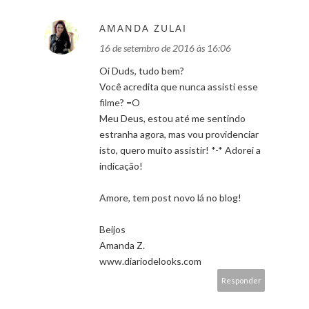
AMANDA ZULAI
16 de setembro de 2016 às 16:06
Oi Duds, tudo bem?
Você acredita que nunca assisti esse
filme? =O
Meu Deus, estou até me sentindo
estranha agora, mas vou providenciar
isto, quero muito assistir! *-* Adorei a
indicação!
Amore, tem post novo lá no blog!
Beijos
Amanda Z.
www.diariodelooks.com
Responder