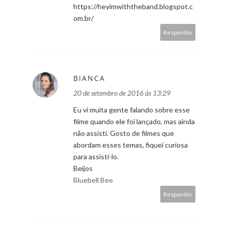
https://heyimwiththeband.blogspot.c
om.br/
Responder
BIANCA
20 de setembro de 2016 às 13:29
Eu vi muita gente falando sobre esse
filme quando ele foi lançado, mas ainda
não assisti. Gosto de filmes que
abordam esses temas, fiquei curiosa
para assisti-lo.
Beijos
Bluebell Bee
Responder