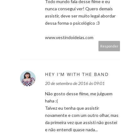
Todo mundo fala desse filme e eu
nunca consegui ver! Quero demais
assistir, deve ser muito legal abordar
dessa forma o psicológico :3
www.vestindoideias.com
Responder
HEY I'M WITH THE BAND
20 de setembro de 2016 às 09:01
Não gosto desse filme, me julguem
haha :(
Talvez eu tenha que assistir
novamente e com um outro olhar, mas
da primeira vez que assisti não gostei
e não entendi quase nada...