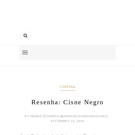
CINEMA
Resenha: Cisne Negro
BY MARIA EDUARDA {@MARIAEDUARDAMICHAEL} -
SETEMBRO 16, 2016