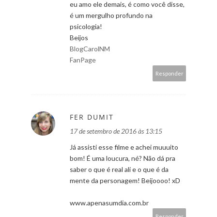
eu amo ele demais, é como você disse,
é um mergulho profundo na
psicologia!
Beijos
BlogCarolNM
FanPage
Responder
FER DUMIT
17 de setembro de 2016 às 13:15
Já assisti esse filme e achei muuuito
bom! É uma loucura, né? Não dá pra
saber o que é real ali e o que é da
mente da personagem! Beijoooo! xD
www.apenasumdia.com.br
Responder