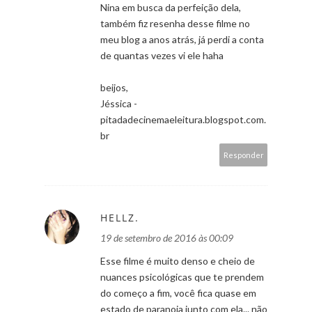
Nina em busca da perfeição dela,
também fiz resenha desse filme no
meu blog a anos atrás, já perdi a conta
de quantas vezes vi ele haha
beijos,
Jéssica -
pitadadecinemaeleitura.blogspot.com.
br
Responder
HELLZ.
19 de setembro de 2016 às 00:09
Esse filme é muito denso e cheio de
nuances psicológicas que te prendem
do começo a fim, você fica quase em
estado de paranoia junto com ela... não