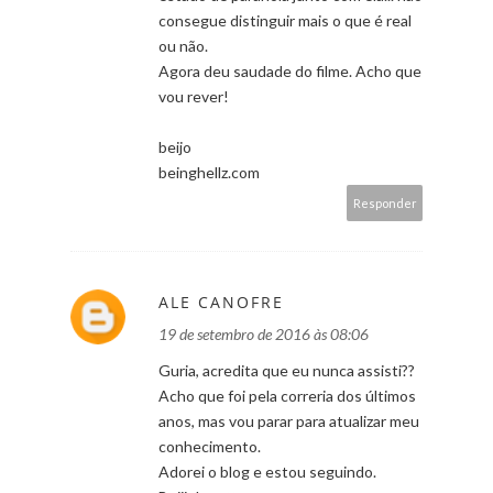
consegue distinguir mais o que é real
ou não.
Agora deu saudade do filme. Acho que
vou rever!
beijo
beinghellz.com
Responder
ALE CANOFRE
19 de setembro de 2016 às 08:06
Guria, acredita que eu nunca assisti??
Acho que foi pela correria dos últimos
anos, mas vou parar para atualizar meu
conhecimento.
Adorei o blog e estou seguindo.