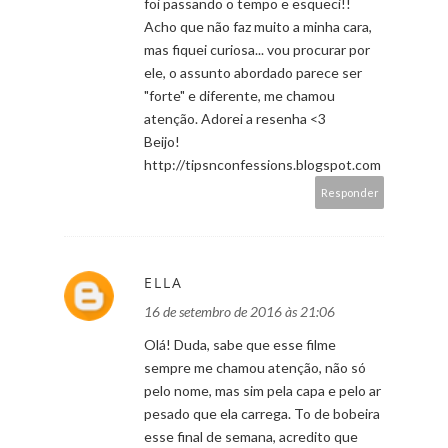
foi passando o tempo e esqueci!!
Acho que não faz muito a minha cara,
mas fiquei curiosa... vou procurar por
ele, o assunto abordado parece ser
"forte" e diferente, me chamou
atenção. Adorei a resenha <3
Beijo!
http://tipsnconfessions.blogspot.com
Responder
ELLA
16 de setembro de 2016 às 21:06
Olá! Duda, sabe que esse filme
sempre me chamou atenção, não só
pelo nome, mas sim pela capa e pelo ar
pesado que ela carrega. To de bobeira
esse final de semana, acredito que