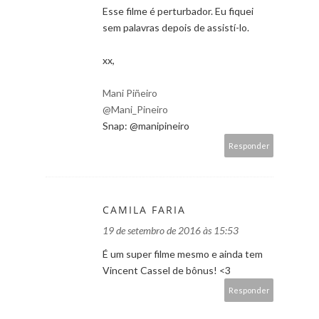
Esse filme é perturbador. Eu fiquei
sem palavras depois de assistí-lo.
xx,
Mani Piñeiro
@Mani_Pineiro
Snap: @manipineiro
Responder
CAMILA FARIA
19 de setembro de 2016 às 15:53
É um super filme mesmo e ainda tem
Vincent Cassel de bônus! <3
Responder