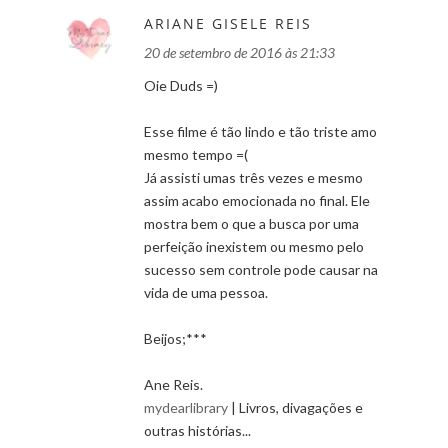
ARIANE GISELE REIS
20 de setembro de 2016 às 21:33
Oie Duds =)
Esse filme é tão lindo e tão triste amo
mesmo tempo =(
Já assisti umas três vezes e mesmo
assim acabo emocionada no final. Ele
mostra bem o que a busca por uma
perfeição inexistem ou mesmo pelo
sucesso sem controle pode causar na
vida de uma pessoa.
Beijos;***
Ane Reis.
mydearlibrary
| Livros, divagações e
outras histórias...