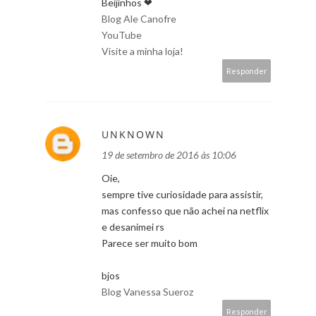
Beijinhos ❤
Blog Ale Canofre
YouTube
Visite a minha loja!
Responder
UNKNOWN
19 de setembro de 2016 às 10:06
Oie,
sempre tive curiosidade para assistir,
mas confesso que não achei na netflix
e desanimei rs
Parece ser muito bom
bjos
Blog Vanessa Sueroz
Responder