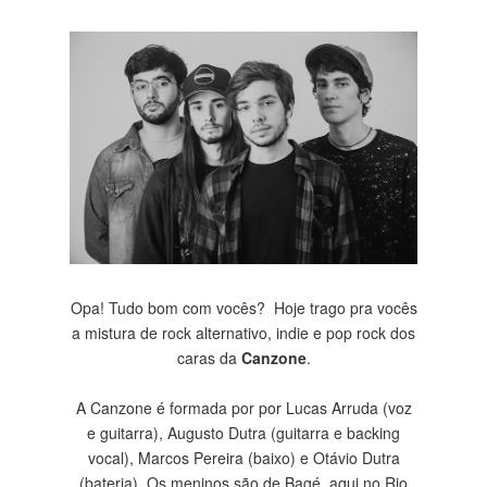
Opa! Tudo bom com vocês?
Hoje trago pra vocês
a mistura de rock alternativo, indie e pop rock dos
caras da
Canzone
.
A Canzone é formada por
por Lucas Arruda (voz
e guitarra), Augusto Dutra (guitarra e backing
vocal), Marcos Pereira (baixo) e Otávio Dutra
(bateria). Os meninos são de Bagé, aqui no Rio