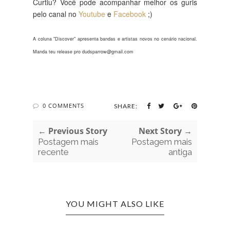
Curtiu? Você pode acompanhar melhor os guris
pelo canal no
Youtube
e
Facebook
;)
A coluna "Discover" apresenta bandas e artistas novos no cenário nacional.
Manda teu release pro dudsparrow@gmail.com
0 COMMENTS
SHARE:
← Previous Story
Next Story →
Postagem mais
Postagem mais
recente
antiga
YOU MIGHT ALSO LIKE