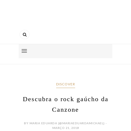
DISCOVER
Descubra o rock gaúcho da
Canzone
BY MARIA EDUARDA {@MARIAEDUARDAMICHAEL} -
MARÇO 21, 2018