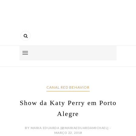
CANAL RED BEHAVIOR
Show da Katy Perry em Porto
Alegre
BY MARIA EDUARDA {@MARIAEDUARDAMICHAEL} -
MARÇO 22, 2018