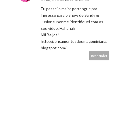
Eu passei o maior perrengue pra
ingresso para o show de Sandy &
Júnior super me identifiquei com os
seu vídeo. Hahahah
Mil Beijos!
http://pensamentosdeumageminiana.
blogspot.com/
Responder