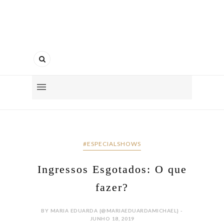
#ESPECIALSHOWS
Ingressos Esgotados: O que
fazer?
BY MARIA EDUARDA {@MARIAEDUARDAMICHAEL} -
JUNHO 18, 2019