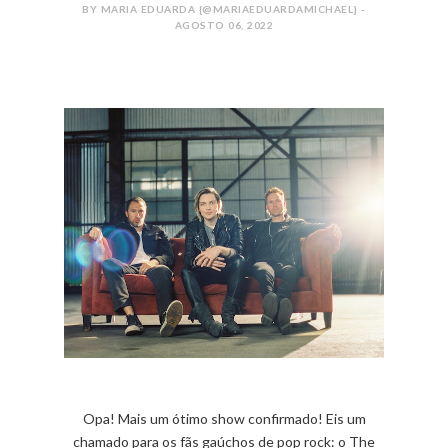
BY MARIA EDUARDA {@MARIAEDUARDAMICHAEL} -
AGOSTO 06, 2022
Opa! Mais um ótimo show confirmado! Eis um
chamado para os fãs gaúchos de pop rock: o The