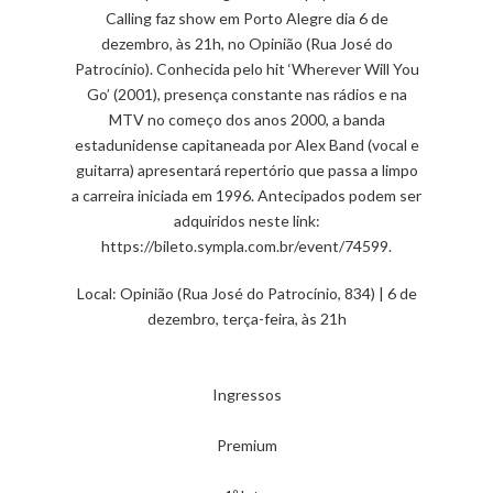
Calling faz show em Porto Alegre dia 6 de
dezembro, às 21h, no Opinião (Rua José do
Patrocínio). Conhecida pelo hit ‘Wherever Will You
Go’ (2001), presença constante nas rádios e na
MTV no começo dos anos 2000, a banda
estadunidense capitaneada por Alex Band (vocal e
guitarra) apresentará repertório que passa a limpo
a carreira iniciada em 1996. Antecipados podem ser
adquiridos neste link:
https://bileto.sympla.com.br/event/74599.
Local: Opinião (Rua José do Patrocínio, 834) | 6 de
dezembro, terça-feira, às 21h
Ingressos
Premium