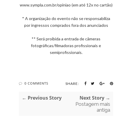
www.sympla.com.br/opiniao (em até 12x no cartão)
* A organização do evento não se responsabiliza
por ingressos comprados fora dos anunciados
** Será proibida a entrada de câmeras
fotográficas/filmadoras profissionais e
semiprofissionais.
0 COMMENTS
SHARE:
← Previous Story
Next Story →
Postagem mais
antiga