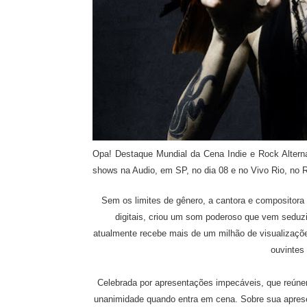
Opa! Destaque Mundial da Cena Indie e Rock Alterna
shows na Audio, em SP, no dia 08 e no Vivo Rio, no Ri
Sem os limites de gênero, a cantora e compositora 
digitais, criou um som poderoso que vem seduzi
atualmente recebe mais de um milhão de visualizaçõe
ouvintes
Celebrada por apresentações impecáveis, que reúne
unanimidade quando entra em cena. Sobre sua apres