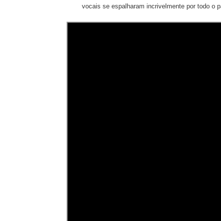
vocais se espalharam incrivelmente por todo o 