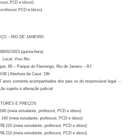
essor, PCD e idoso)
 professor, PCD e idoso)
ÇO – RIO DE JANEIRO
09/02/2023 (quinta-feira)
Local: Vivo Rio
que, 85 – Parque do Flamengo, Rio de Janeiro – RJ
1h30 | Abertura da Casa: 19h
17 anos somente acompanhados dos pais ou do responsável legal. –
ão sujeita à alteração judicial
TORES E PREÇOS:
$ 160 (meia estudante, professor, PCD e idoso)
$ 140 (meia estudante, professor, PCD e idoso)
 R$ 210 (meia estudante, professor, PCD e idoso)
 R$ 210 (meia estudante, professor, PCD e idoso)