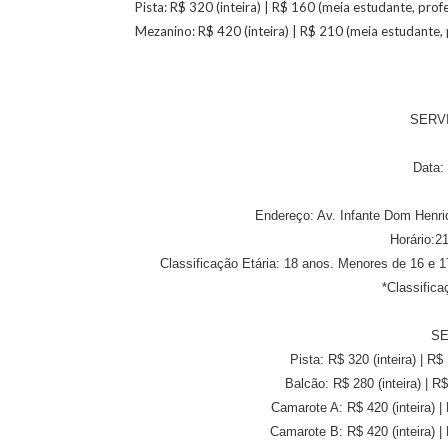
Pista: R$ 320 (inteira) | R$ 160 (meia estudante, prof
Mezanino: R$ 420 (inteira) | R$ 210 (meia estudante,
SERVI
Data: 
Endereço: Av. Infante Dom Henri
Horário:2
Classificação Etária: 18 anos. Menores de 16 e 
*Classificaç
SE
Pista: R$ 320 (inteira) | R
Balcão: R$ 280 (inteira) | R
Camarote A: R$ 420 (inteira) |
Camarote B: R$ 420 (inteira) |