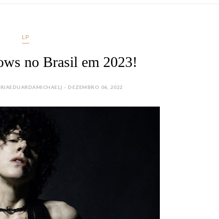
LP
ows no Brasil em 2023!
RIAEDUARDAMICHAEL} - DEZEMBRO 06, 2022