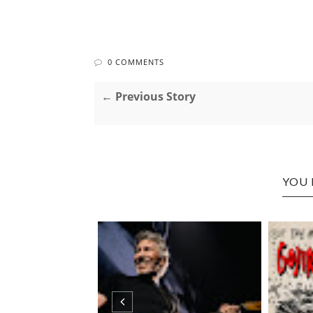
0 COMMENTS
← Previous Story
YOU 