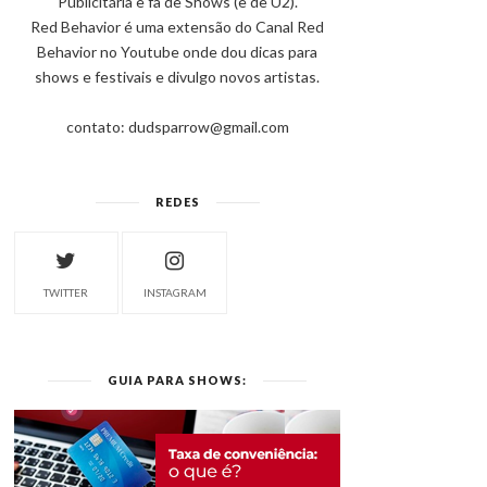
Publicitária e fã de Shows (e de U2).
Red Behavior é uma extensão do Canal Red
Behavior no Youtube onde dou dicas para
shows e festivais e divulgo novos artistas.
contato: dudsparrow@gmail.com
REDES
TWITTER
INSTAGRAM
GUIA PARA SHOWS: