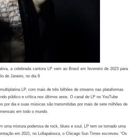
tiva, a celebrada cantora LP vem ao Brasil em fevereiro de 2023 para
o de Janeiro, no dia 9
multiplatina LP, com mais de três bilhões de streams nas plataformas
ndo público e crítica nos últimos anos. O canal de LP no YouTube
s por dia e suas músicas são transmitidas por mais de sete milhões de
 mensais em todo o mundo.
m uma mistura poderosa de rock, blues e soul, LP tem se tornado uma
entação em 2021, no Lollapalooza, o Chicago Sun Times escreveu: “Os