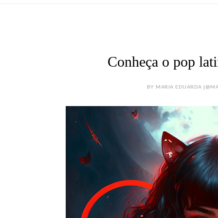
Conheça o pop lati
BY MARIA EDUARDA {@MAR