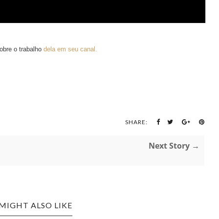
obre o trabalho
dela em seu canal.
SHARE:
Next Story →
MIGHT ALSO LIKE