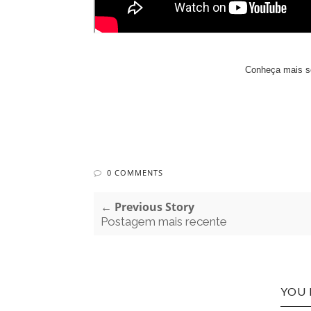
Conheça mais s
0 COMMENTS
← Previous Story
Postagem mais recente
YOU 