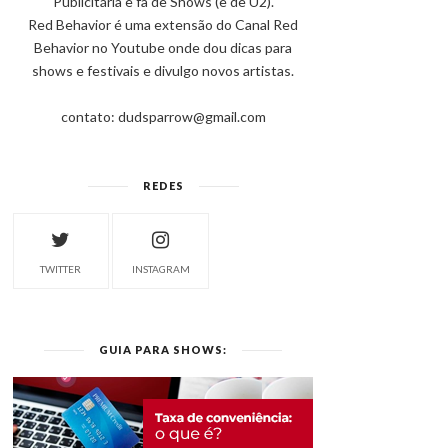
Publicitária e fã de Shows (e de U2).
Red Behavior é uma extensão do Canal Red
Behavior no Youtube onde dou dicas para
shows e festivais e divulgo novos artistas.
contato: dudsparrow@gmail.com
REDES
TWITTER
INSTAGRAM
GUIA PARA SHOWS: