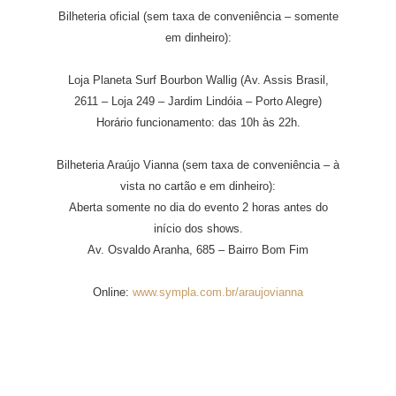
Bilheteria oficial (sem taxa de conveniência – somente
em dinheiro):
Loja Planeta Surf Bourbon Wallig (Av. Assis Brasil,
2611 – Loja 249 – Jardim Lindóia – Porto Alegre)
Horário funcionamento: das 10h às 22h.
Bilheteria Araújo Vianna (sem taxa de conveniência – à
vista no cartão e em dinheiro):
Aberta somente no dia do evento 2 horas antes do
início dos shows.
Av. Osvaldo Aranha, 685 – Bairro Bom Fim
Online:
www.sympla.com.br/araujovianna