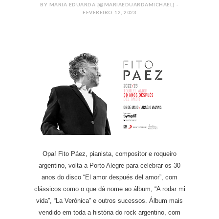
BY MARIA EDUARDA {@MARIAEDUARDAMICHAEL} -
FEVEREIRO 12, 2023
Opa! Fito Páez, pianista, compositor e roqueiro
argentino, volta a Porto Alegre para celebrar os 30
anos do disco “El amor después del amor”, com
clássicos como o que dá nome ao álbum, “A rodar mi
vida”, “La Verónica” e outros sucessos. Álbum mais
vendido em toda a história do rock argentino, com