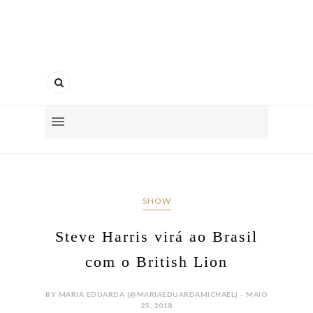
SHOW
Steve Harris virá ao Brasil
com o British Lion
BY MARIA EDUARDA {@MARIAEDUARDAMICHAEL} - MAIO
25, 2018