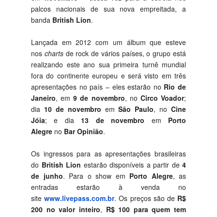
palcos nacionais de sua nova empreitada, a
banda
British Lion
.
Lançada em 2012 com um álbum que esteve
nos
charts
de rock de vários países, o grupo está
realizando este ano sua primeira turnê mundial
fora do continente europeu e será visto em três
apresentações no país – eles estarão no
Rio de
Janeiro
, em
9 de novembro
, no
Circo Voador
;
dia
10 de novembro
em
São Paulo
, no
Cine
Jóia
; e dia
13 de novembro
em
Porto
Alegre
no
Bar Opinião
.
Os ingressos para as apresentações brasileiras
do
British Lion
estarão disponíveis a partir de
4
de junho
. Para o show em
Porto Alegre
, as
entradas estarão à venda no
site
www.livepass.com.br
.
Os preços são de
R$
200 no valor inteiro
,
R$ 100 para quem tem