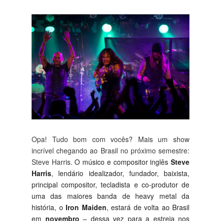
Opa! Tudo bom com vocês? Mais um show
incrível chegando ao Brasil no próximo semestre:
Steve Harris.
O músico e compositor inglês
Steve
Harris
, lendário idealizador, fundador, baixista,
principal compositor, tecladista e co-produtor de
uma das maiores banda de heavy metal da
história, o
Iron Maiden
, estará de volta ao Brasil
em
novembro
– dessa vez para a estreia nos