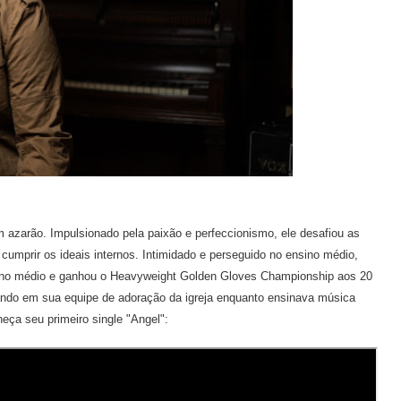
m azarão. Impulsionado pela paixão e perfeccionismo, ele desafiou as
cumprir os ideais internos. Intimidado e perseguido no ensino médio,
sino médio e ganhou o Heavyweight Golden Gloves Championship aos 20
ndo em sua equipe de adoração da igreja enquanto ensinava música
eça seu primeiro single "Angel":