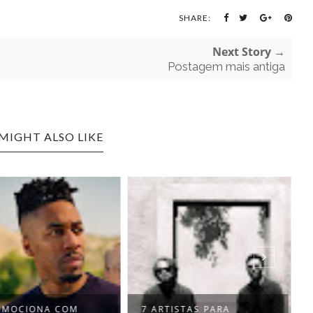
SHARE:
Next Story →
Postagem mais antiga
MIGHT ALSO LIKE
EMOCIONA COM
7 ARTISTAS PARA