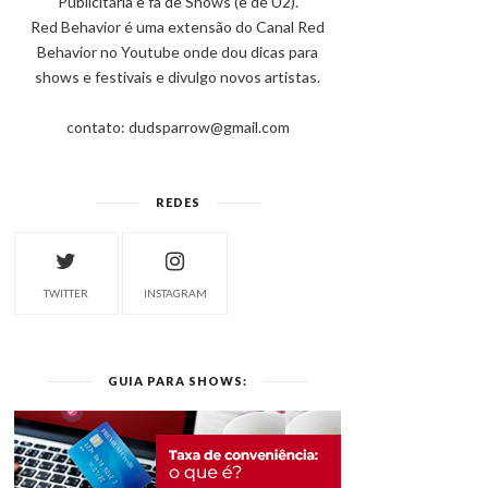
Publicitária e fã de Shows (e de U2).
Red Behavior é uma extensão do Canal Red
Behavior no Youtube onde dou dicas para
shows e festivais e divulgo novos artistas.
contato: dudsparrow@gmail.com
REDES
TWITTER
INSTAGRAM
GUIA PARA SHOWS: