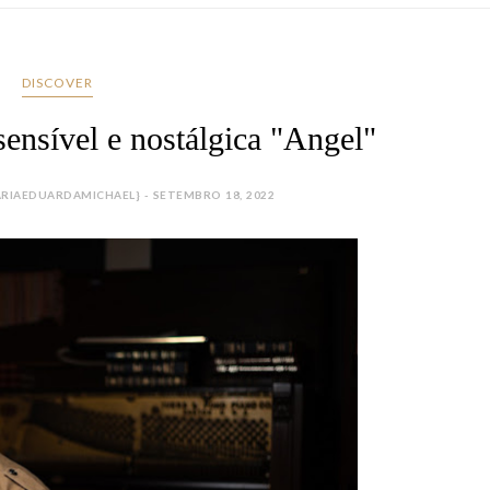
DISCOVER
sensível e nostálgica "Angel"
RIAEDUARDAMICHAEL} - SETEMBRO 18, 2022