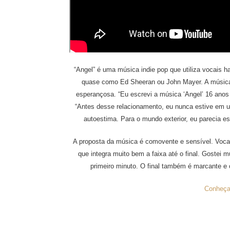
“Angel” é uma música indie pop que utiliza vocais h
quase como Ed Sheeran ou John Mayer. A música 
esperançosa. “Eu escrevi a música ‘Angel’ 16 anos 
“Antes desse relacionamento, eu nunca estive em um
autoestima. Para o mundo exterior, eu parecia es
A proposta da música é comovente e sensível. Vocai
que integra muito bem a faixa até o final. Gostei m
primeiro minuto. O final também é marcante e
Conheça