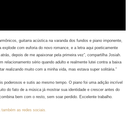
armônicos, guitarra acústica na varanda dos fundos e piano imponente,
explode com euforia do novo romance, e a letra aqui poeticamente
atrás, depois de me apaixonar pela primeira vez”, compartilha Josiah.
 relacionamento sério quando adulto e realmente lutei contra a baixa
tar realizando muito com a minha vida, mas estava super solitária.”
s poderosos e sutis ao mesmo tempo. O piano foi uma adição incrível
uito do fato de a música já mostrar sua identidade e crescer antes do
 combina bem com o resto, sem soar perdido. Excelente trabalho.
 também as redes sociais.