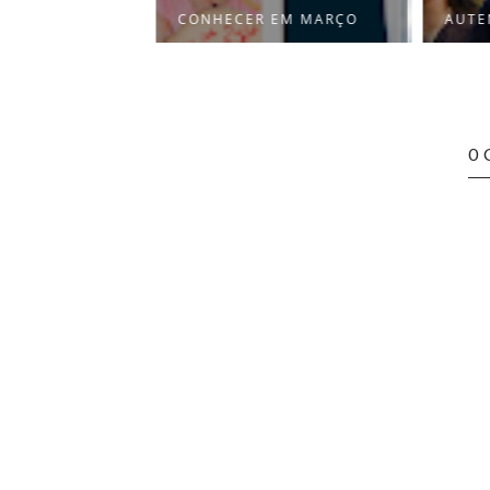
CONHECER EM MARÇO
AUTEN
0