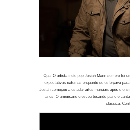
Opa! O artista indie-pop Josiah Mann sempre foi u
expectativas externas enquanto se esforçava para 
Josiah começou a estudar artes marciais após o en
anos. O americano cresceu tocando piano e canta
clássica. Conh