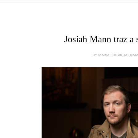
Josiah Mann traz a 
BY MARIA EDUARDA {@MA